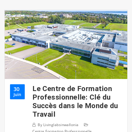
Le Centre de Formation
30
Juin
Professionnelle: Clé du
Succès dans le Monde du
Travail
By
Livinglabsinwallonia
Centre Formation Professionnelle