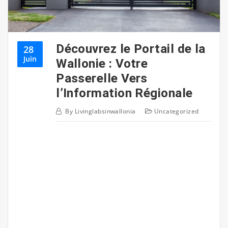
Découvrez le Portail de la
28
Juin
Wallonie : Votre
Passerelle Vers
l’Information Régionale
By
Livinglabsinwallonia
Uncategorized