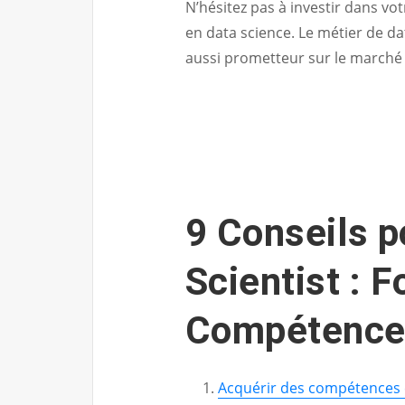
N’hésitez pas à investir dans v
en data science. Le métier de d
aussi prometteur sur le marché d
9 Conseils p
Scientist : 
Compétences
Acquérir des compétences