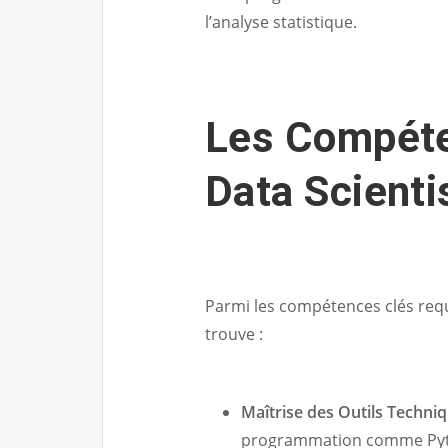
l’analyse statistique.
Les Compéte
Data Scienti
Parmi les compétences clés requi
trouve :
Maîtrise des Outils Techniq
programmation comme Python