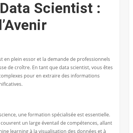
Data Scientist :
d’Avenir
st en plein essor et la demande de professionnels
se de croître. En tant que data scientist, vous êtes
complexes pour en extraire des informations
ificatives.
cience, une formation spécialisée est essentielle.
 couvrent un large éventail de compétences, allant
ne learning à la visualisation des données et à