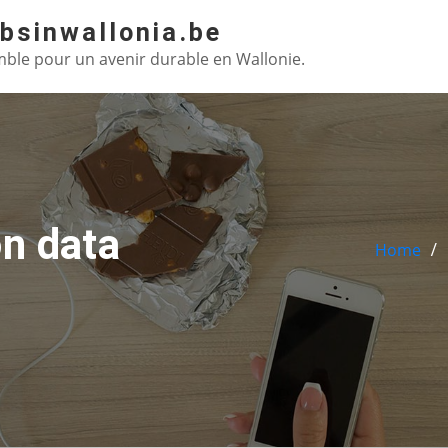
absinwallonia.be
ble pour un avenir durable en Wallonie.
n data
Home