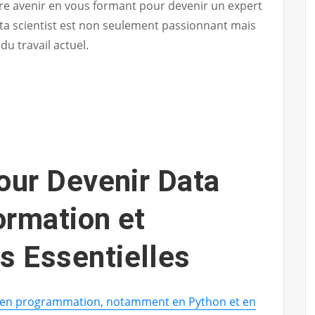
otre avenir en vous formant pour devenir un expert
ata scientist est non seulement passionnant mais
u travail actuel.
our Devenir Data
Formation et
 Essentielles
 en programmation, notamment en Python et en