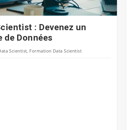
cientist : Devenez un
e de Données
Data Scientist
,
Formation Data Scientist