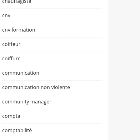
chauffagiste
cnv
cnv formation
coiffeur
coiffure
communication
communication non violente
community manager
compta
comptabilité