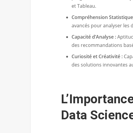
et Tableau.
Compréhension Statistique
avancés pour analyser les d
Capacité d’Analyse :
Aptitud
des recommandations basée
Curiosité et Créativité :
Capa
des solutions innovantes 
L’Importance
Data Scienc