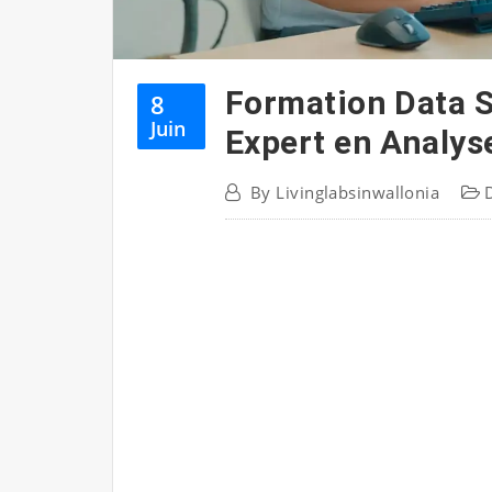
Formation Data S
8
Juin
Expert en Analys
By
Livinglabsinwallonia