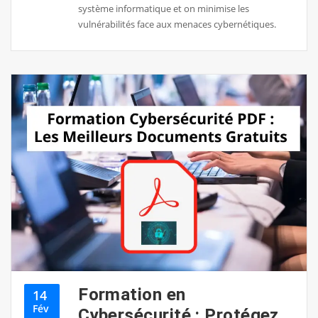
système informatique et on minimise les
vulnérabilités face aux menaces cybernétiques.
Formation en
14
Fév
Cybersécurité : Protégez