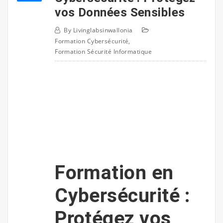
vos Données Sensibles
By
Livinglabsinwallonia
Formation Cybersécurité
,
Formation Sécurité Informatique
Formation en
Cybersécurité :
Protégez vos