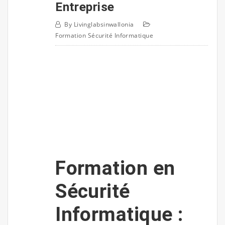
Entreprise
By
Livinglabsinwallonia
Formation Sécurité Informatique
Formation en
Sécurité
Informatique :