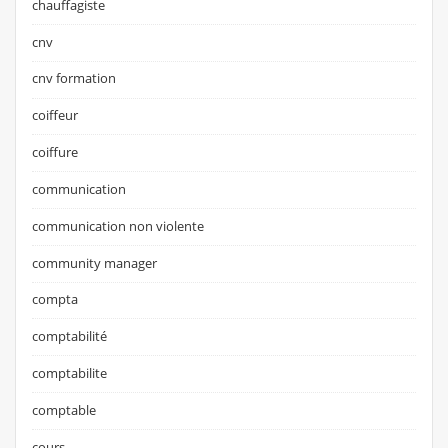
chauffagiste
cnv
cnv formation
coiffeur
coiffure
communication
communication non violente
community manager
compta
comptabilité
comptabilite
comptable
cours