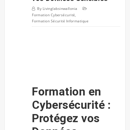
By
Livinglabsinwallonia
Formation Cybersécurité
,
Formation Sécurité Informatique
Formation en
Cybersécurité :
Protégez vos