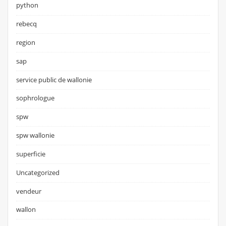
python
rebecq
region
sap
service public de wallonie
sophrologue
spw
spw wallonie
superficie
Uncategorized
vendeur
wallon