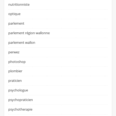
nutritionniste
optique
parlement
parlement région wallonne
parlement wallon
perwez
photoshop
plombier
praticien
psychologue
psychopraticien
psychotherapie