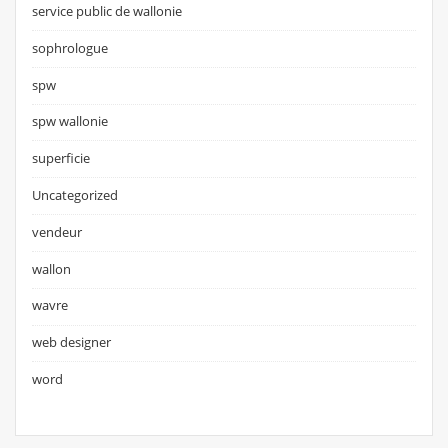
service public de wallonie
sophrologue
spw
spw wallonie
superficie
Uncategorized
vendeur
wallon
wavre
web designer
word