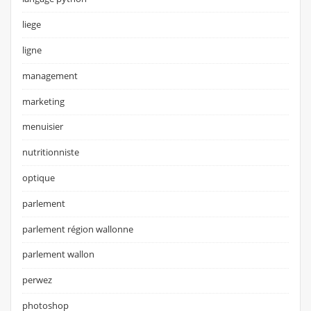
liege
ligne
management
marketing
menuisier
nutritionniste
optique
parlement
parlement région wallonne
parlement wallon
perwez
photoshop