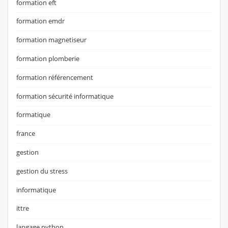
formation eft
formation emdr
formation magnetiseur
formation plomberie
formation référencement
formation sécurité informatique
formatique
france
gestion
gestion du stress
informatique
ittre
langage python