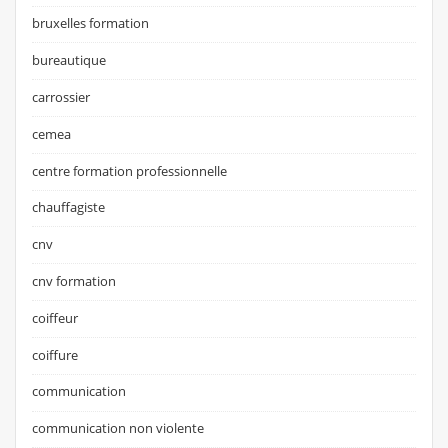
bruxelles formation
bureautique
carrossier
cemea
centre formation professionnelle
chauffagiste
cnv
cnv formation
coiffeur
coiffure
communication
communication non violente