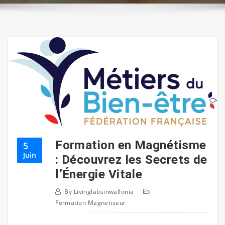
Formation en Magnétisme
5
Juin
: Découvrez les Secrets de
l’Énergie Vitale
By
Livinglabsinwallonia
Formation Magnetiseur