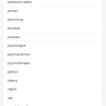
parlement wallon
perwez
photoshop
plombier
praticien
psychologue
psychopraticien
psychotherapie
python
rebecq
region
sap