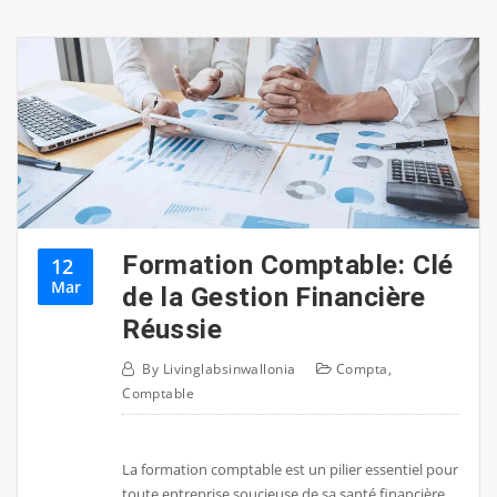
Formation Comptable: Clé
12
Mar
de la Gestion Financière
Réussie
By
Livinglabsinwallonia
Compta
,
Comptable
La formation comptable est un pilier essentiel pour
toute entreprise soucieuse de sa santé financière