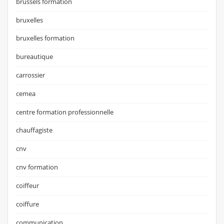
brussels formation
bruxelles
bruxelles formation
bureautique
carrossier
cemea
centre formation professionnelle
chauffagiste
cnv
cnv formation
coiffeur
coiffure
communication