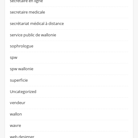
secretaire en ligne
secretaire medicale
secrétariat médical à distance
service public de wallonie
sophrologue
spw
spw wallonie
superficie
Uncategorized
vendeur
wallon
wavre
web designer