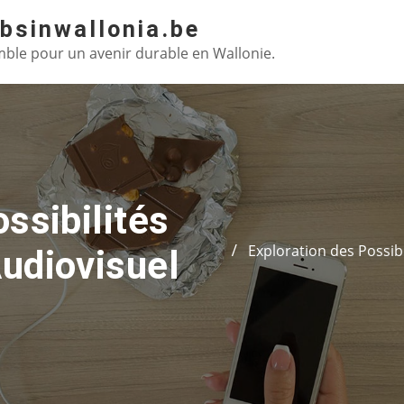
absinwallonia.be
ble pour un avenir durable en Wallonie.
ssibilités
Exploration des Possib
udiovisuel