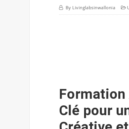
By
Livinglabsinwallonia
Formation 
Clé pour u
Créative e