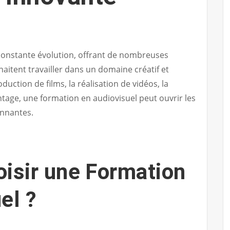
n constante évolution, offrant de nombreuses
aitent travailler dans un domaine créatif et
duction de films, la réalisation de vidéos, la
age, une formation en audiovisuel peut ouvrir les
onnantes.
isir une Formation
el ?