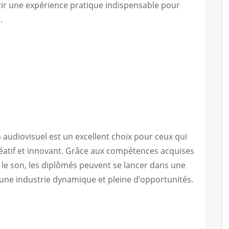
rir une expérience pratique indispensable pour
.
 audiovisuel est un excellent choix pour ceux qui
éatif et innovant. Grâce aux compétences acquises
t le son, les diplômés peuvent se lancer dans une
’une industrie dynamique et pleine d’opportunités.