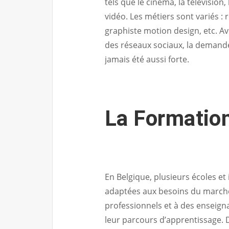
tels que le cinéma, la télévision,
vidéo. Les métiers sont variés : 
graphiste motion design, etc. A
des réseaux sociaux, la demande
jamais été aussi forte.
La Formatio
En Belgique, plusieurs écoles et
adaptées aux besoins du marché
professionnels et à des enseign
leur parcours d’apprentissage. D