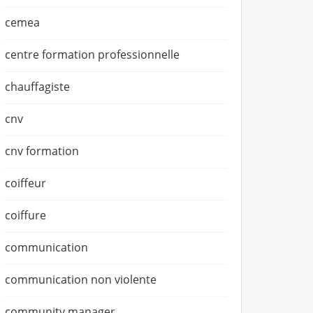
cemea
centre formation professionnelle
chauffagiste
cnv
cnv formation
coiffeur
coiffure
communication
communication non violente
community manager