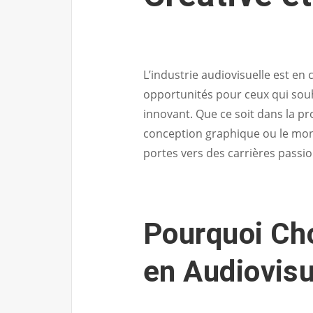
L’industrie audiovisuelle est e
opportunités pour ceux qui souh
innovant. Que ce soit dans la pro
conception graphique ou le mont
portes vers des carrières passi
Pourquoi Cho
en Audiovisu