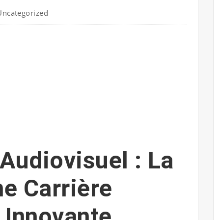
Uncategorized
Audiovisuel : La
ne Carrière
t Innovante