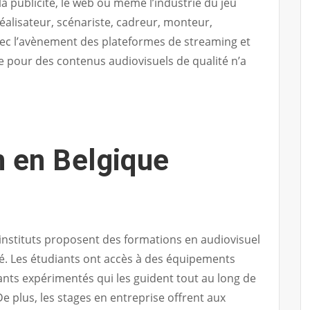
 la publicité, le web ou même l’industrie du jeu
réalisateur, scénariste, cadreur, monteur,
vec l’avènement des plateformes de streaming et
 pour des contenus audiovisuels de qualité n’a
n en Belgique
 instituts proposent des formations en audiovisuel
. Les étudiants ont accès à des équipements
ants expérimentés qui les guident tout au long de
e plus, les stages en entreprise offrent aux