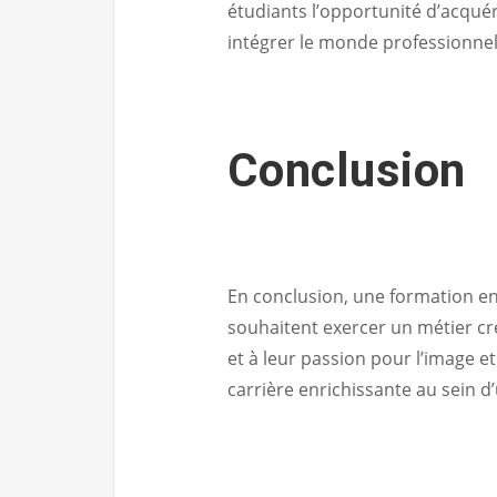
étudiants l’opportunité d’acqué
intégrer le monde professionnel
Conclusion
En conclusion, une formation en
souhaitent exercer un métier cr
et à leur passion pour l’image e
carrière enrichissante au sein d