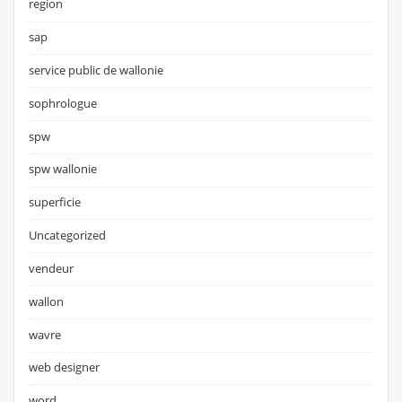
region
sap
service public de wallonie
sophrologue
spw
spw wallonie
superficie
Uncategorized
vendeur
wallon
wavre
web designer
word