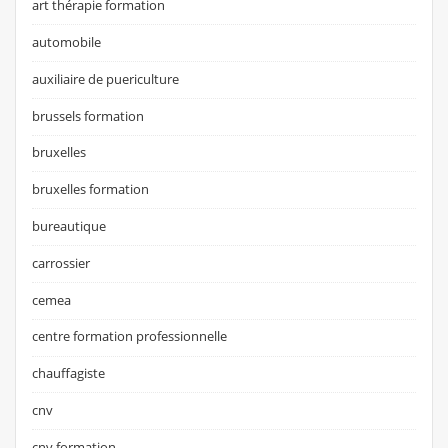
art thérapie formation
automobile
auxiliaire de puericulture
brussels formation
bruxelles
bruxelles formation
bureautique
carrossier
cemea
centre formation professionnelle
chauffagiste
cnv
cnv formation