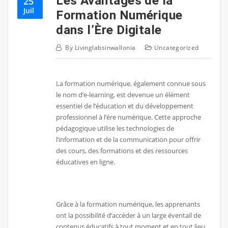
Les Avantages de la
25
Juil
Formation Numérique
dans l’Ère Digitale
By
Livinglabsinwallonia
Uncategorized
La formation numérique, également connue sous
le nom d’e-learning, est devenue un élément
essentiel de l’éducation et du développement
professionnel à l’ère numérique. Cette approche
pédagogique utilise les technologies de
l’information et de la communication pour offrir
des cours, des formations et des ressources
éducatives en ligne.
Grâce à la formation numérique, les apprenants
ont la possibilité d’accéder à un large éventail de
contenus éducatifs à tout moment et en tout lieu.