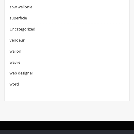
spw wallonie
superficie
Uncategorized
vendeur
wallon
wavre
web designer
word