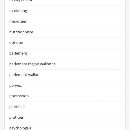
marketing
menuisier
nutritionniste
optique
parlement
parlement région wallonne
parlement wallon
perwez
photoshop
plombier
praticien
psychologue