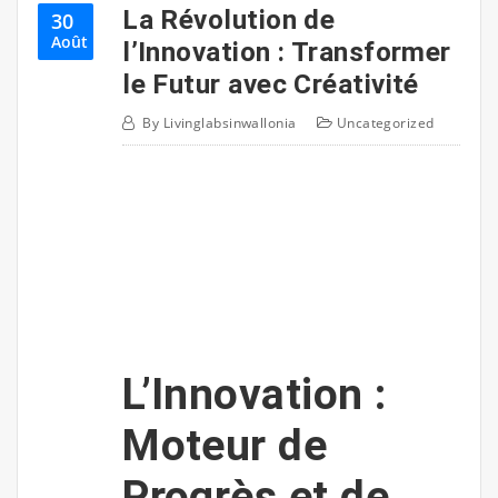
La Révolution de
30
Août
l’Innovation : Transformer
le Futur avec Créativité
By
Livinglabsinwallonia
Uncategorized
L’Innovation :
Moteur de
Progrès et de