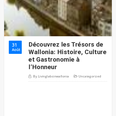
Découvrez les Trésors de
31
Août
Wallonia: Histoire, Culture
et Gastronomie à
l’Honneur
By
Livinglabsinwallonia
Uncategorized