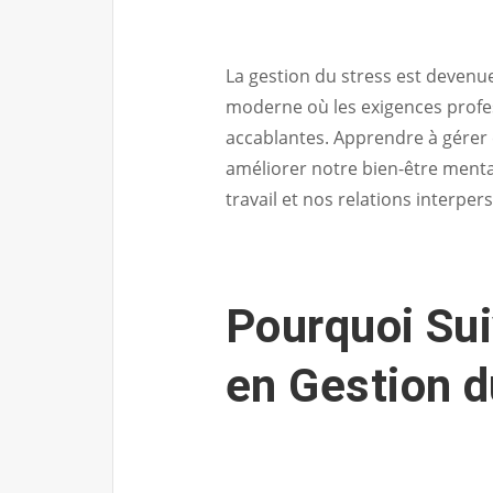
La gestion du stress est devenu
moderne où les exigences profes
accablantes. Apprendre à gérer 
améliorer notre bien-être menta
travail et nos relations interper
Pourquoi Su
en Gestion d