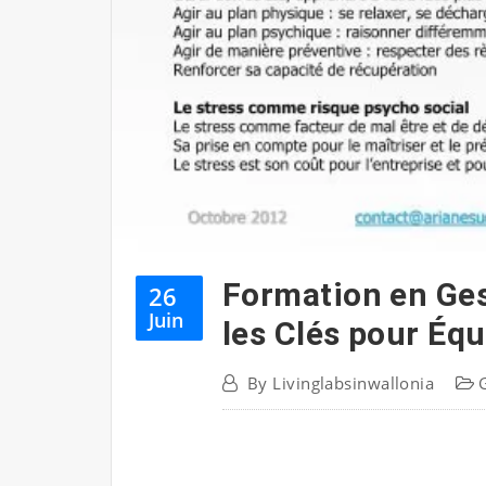
Formation en Ges
26
Juin
les Clés pour Équ
By
Livinglabsinwallonia