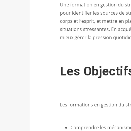
Une formation en gestion du stre
pour identifier les sources de s
corps et l’esprit, et mettre en p
situations stressantes. En acqu
mieux gérer la pression quotidi
Les Objectif
Les formations en gestion du str
Comprendre les mécanismes 