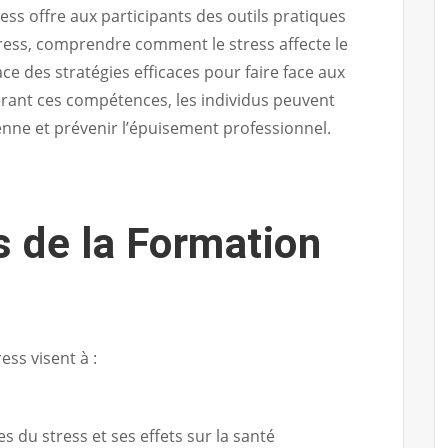
ss offre aux participants des outils pratiques
tress, comprendre comment le stress affecte le
lace des stratégies efficaces pour faire face aux
érant ces compétences, les individus peuvent
enne et prévenir l’épuisement professionnel.
s de la Formation
ess visent à :
du stress et ses effets sur la santé