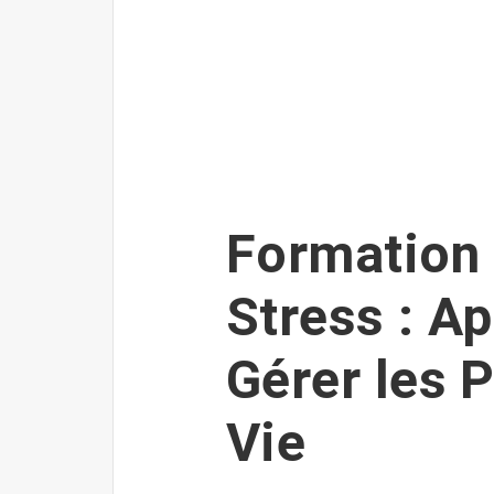
Formation 
Stress : A
Gérer les 
Vie