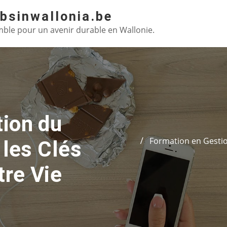
absinwallonia.be
ble pour un avenir durable en Wallonie.
tion du
Formation en Gestion
 les Clés
tre Vie