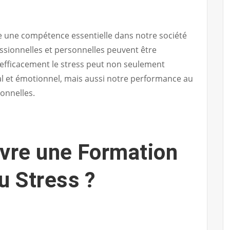
e une compétence essentielle dans notre société
sionnelles et personnelles peuvent être
efficacement le stress peut non seulement
l et émotionnel, mais aussi notre performance au
sonnelles.
ivre une Formation
u Stress ?