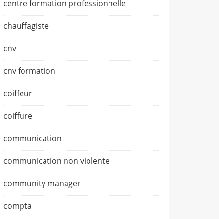
centre formation professionnelle
chauffagiste
cnv
cnv formation
coiffeur
coiffure
communication
communication non violente
community manager
compta