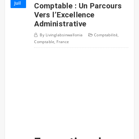
Juil
Comptable : Un Parcours
Vers l’Excellence
Administrative
By
Livinglabsinwallonia
Comptabilité
,
Comptable
,
France