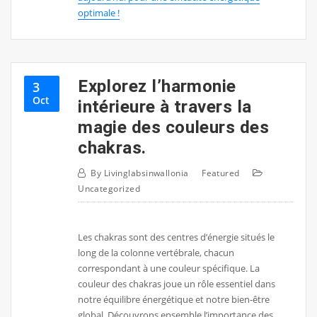
optimale !
Explorez l’harmonie
3
Oct
intérieure à travers la
magie des couleurs des
chakras.
By
Livinglabsinwallonia
Featured
Uncategorized
Les chakras sont des centres d’énergie situés le
long de la colonne vertébrale, chacun
correspondant à une couleur spécifique. La
couleur des chakras joue un rôle essentiel dans
notre équilibre énergétique et notre bien-être
global. Découvrons ensemble l’importance des