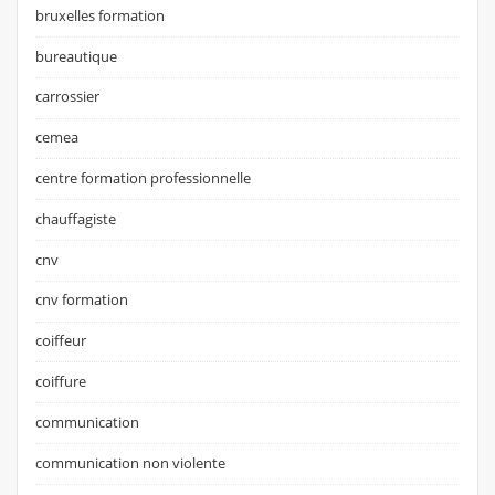
bruxelles formation
bureautique
carrossier
cemea
centre formation professionnelle
chauffagiste
cnv
cnv formation
coiffeur
coiffure
communication
communication non violente