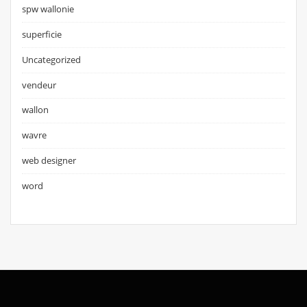
spw wallonie
superficie
Uncategorized
vendeur
wallon
wavre
web designer
word