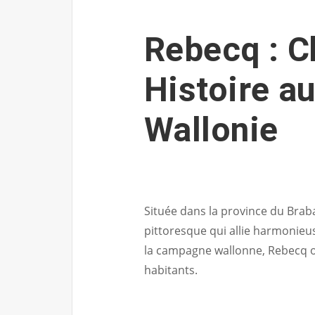
Rebecq : C
Histoire a
Wallonie
Située dans la province du Bra
pittoresque qui allie harmonieu
la campagne wallonne, Rebecq of
habitants.