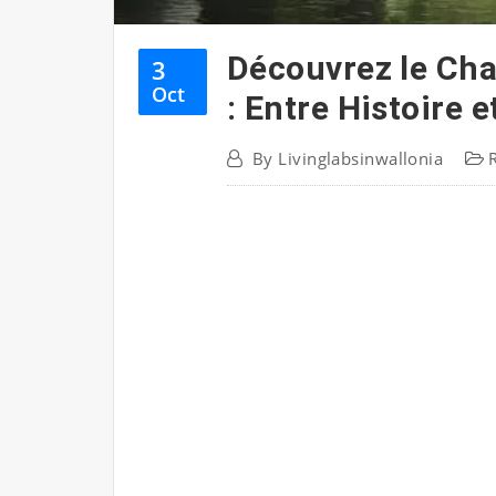
Découvrez le Ch
3
Oct
: Entre Histoire 
By
Livinglabsinwallonia