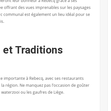
veront leur bonheur à Rebecq grâce à ses
 offrant des vues imprenables sur les paysages
rc communal est également un lieu idéal pour se
is.
et Traditions
e importante à Rebecq, avec ses restaurants
 la région. Ne manquez pas l’occasion de goûter
 waterzooi ou les gaufres de Liège.