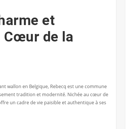
harme et
u Cœur de la
bant wallon en Belgique, Rebecq est une commune
sement tradition et modernité. Nichée au cœur de
fre un cadre de vie paisible et authentique à ses