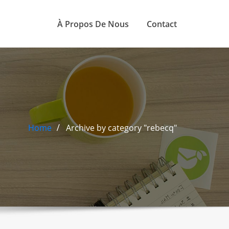
À Propos De Nous
Contact
Home
Archive by category "rebecq"