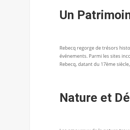
Un Patrimoin
Rebecq regorge de trésors histo
événements. Parmi les sites inco
Rebecq, datant du 17ème siècle, e
Nature et Dé