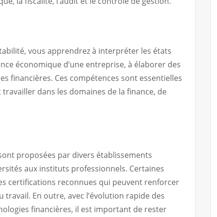
e, la fiscalité, l’audit et le contrôle de gestion.
bilité, vous apprendrez à interpréter les états
mance économique d’une entreprise, à élaborer des
ces financières. Ces compétences sont essentielles
travailler dans les domaines de la finance, de
 sont proposées par divers établissements
rsités aux instituts professionnels. Certaines
s certifications reconnues qui peuvent renforcer
u travail. En outre, avec l’évolution rapide des
logies financières, il est important de rester