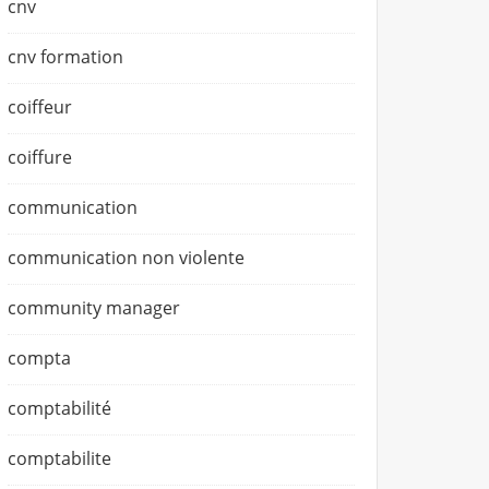
cnv
cnv formation
coiffeur
coiffure
communication
communication non violente
community manager
compta
comptabilité
comptabilite