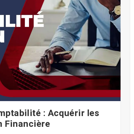
ptabilité : Acquérir les
n Financière