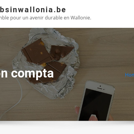
absinwallonia.be
ble pour un avenir durable en Wallonie.
on compta
Ho