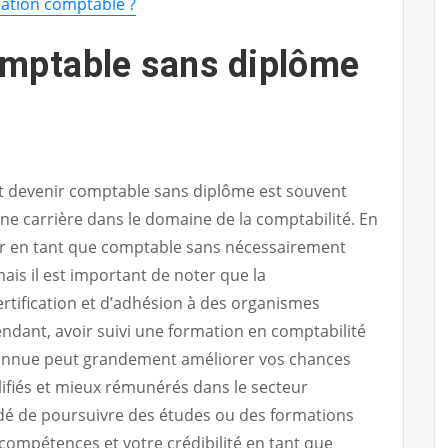
mation comptable ?
omptable sans diplôme
eut devenir comptable sans diplôme est souvent
ne carrière dans le domaine de la comptabilité. En
rcer en tant que comptable sans nécessairement
ais il est important de noter que la
rtification et d’adhésion à des organismes
endant, avoir suivi une formation en comptabilité
connue peut grandement améliorer vos chances
lifiés et mieux rémunérés dans le secteur
ndé de poursuivre des études ou des formations
compétences et votre crédibilité en tant que