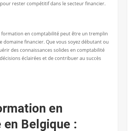
ur rester compétitif dans le secteur financier.
e formation en comptabilité peut être un tremplin
le domaine financier. Que vous soyez débutant ou
érir des connaissances solides en comptabilité
écisions éclairées et de contribuer au succès
ormation en
 en Belgique :