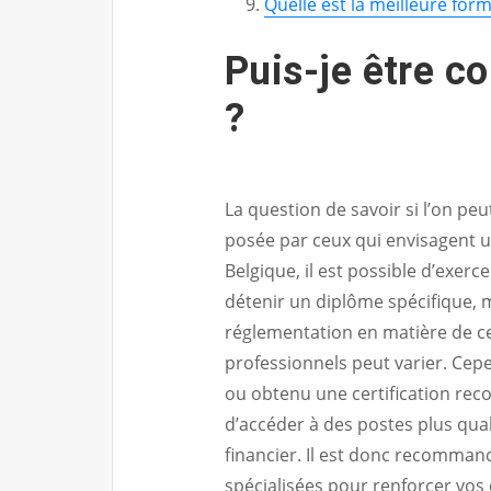
Quelle est la meilleure for
Puis-je être c
?
La question de savoir si l’on p
posée par ceux qui envisagent u
Belgique, il est possible d’exe
détenir un diplôme spécifique, m
réglementation en matière de ce
professionnels peut varier. Cep
ou obtenu une certification re
d’accéder à des postes plus qua
financier. Il est donc recomma
spécialisées pour renforcer vos 