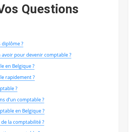
Vos Questions
s diplôme ?
 à avoir pour devenir comptable ?
e en Belgique ?
e rapidement ?
ptable ?
ions d’un comptable ?
mptable en Belgique ?
 de la comptabilité ?