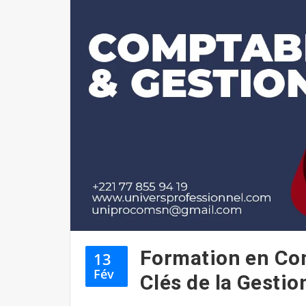
Formation en Com
13
Fév
Clés de la Gestio