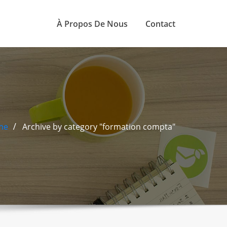
À Propos De Nous
Contact
me
Archive by category "formation compta"