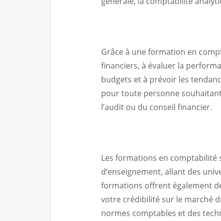
générale, la comptabilité analytiqu
Grâce à une formation en compta
financiers, à évaluer la perfor
budgets et à prévoir les tendan
pour toute personne souhaitant 
l’audit ou du conseil financier.
Les formations en comptabilité
d’enseignement, allant des unive
formations offrent également de
votre crédibilité sur le marché d
normes comptables et des techno