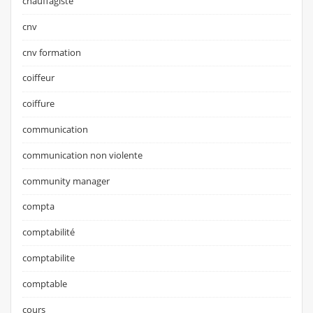
chauffagiste
cnv
cnv formation
coiffeur
coiffure
communication
communication non violente
community manager
compta
comptabilité
comptabilite
comptable
cours