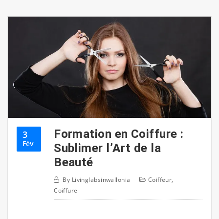
Formation en Coiffure :
3
Fév
Sublimer l’Art de la
Beauté
By
Livinglabsinwallonia
Coiffeur
,
Coiffure