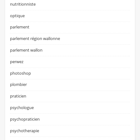
nutritionniste
optique
parlement
parlement région wallonne
parlement wallon
perwez
photoshop
plombier
praticien
psychologue
psychopraticien
psychotherapie