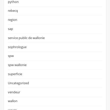
python
rebecq
region
sap
service public de wallonie
sophrologue
spw
spw wallonie
superficie
Uncategorized
vendeur
wallon