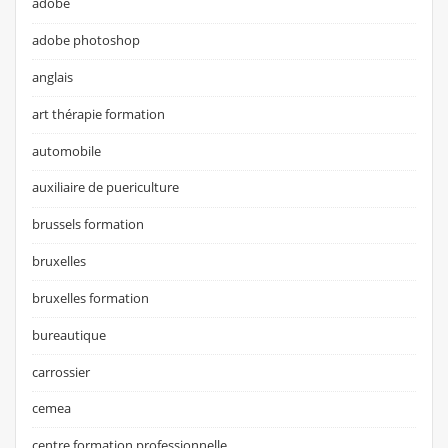
adobe
adobe photoshop
anglais
art thérapie formation
automobile
auxiliaire de puericulture
brussels formation
bruxelles
bruxelles formation
bureautique
carrossier
cemea
centre formation professionnelle