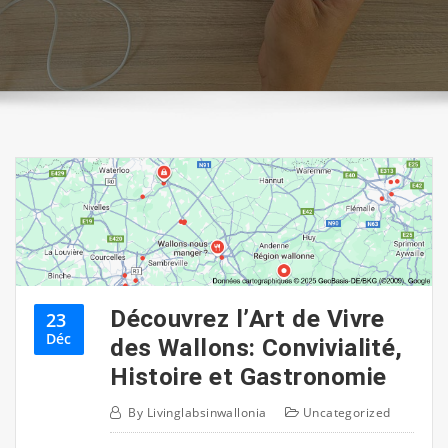
Découvrez l’Art de Vivre
23
Déc
des Wallons: Convivialité,
Histoire et Gastronomie
By
Livinglabsinwallonia
Uncategorized