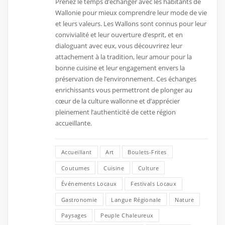
Prenez le temps d’échanger avec les habitants de
Wallonie pour mieux comprendre leur mode de vie
et leurs valeurs. Les Wallons sont connus pour leur
convivialité et leur ouverture d’esprit, et en
dialoguant avec eux, vous découvrirez leur
attachement à la tradition, leur amour pour la
bonne cuisine et leur engagement envers la
préservation de l’environnement. Ces échanges
enrichissants vous permettront de plonger au
cœur de la culture wallonne et d’apprécier
pleinement l’authenticité de cette région
accueillante.
Accueillant
Art
Boulets-Frites
Coutumes
Cuisine
Culture
Événements Locaux
Festivals Locaux
Gastronomie
Langue Régionale
Nature
Paysages
Peuple Chaleureux