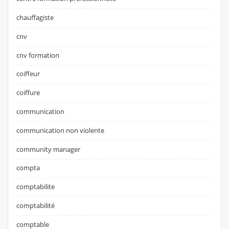
chauffagiste
cnv
cnv formation
coiffeur
coiffure
communication
communication non violente
community manager
compta
comptabilite
comptabilité
comptable