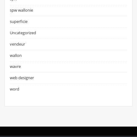
spw wallonie
superficie
Uncategorized
vendeur
wallon
wavre
web designer
word