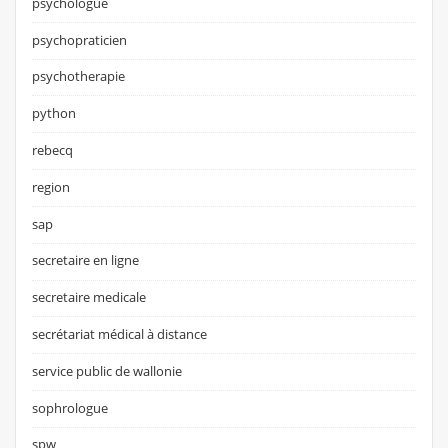
psychologue
psychopraticien
psychotherapie
python
rebecq
region
sap
secretaire en ligne
secretaire medicale
secrétariat médical à distance
service public de wallonie
sophrologue
spw