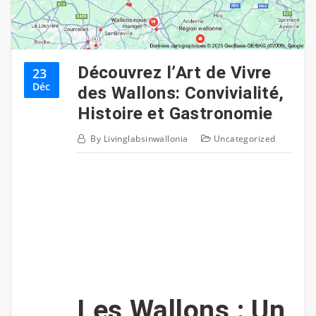
Découvrez l’Art de Vivre
23
Déc
des Wallons: Convivialité,
Histoire et Gastronomie
By
Livinglabsinwallonia
Uncategorized
Les Wallons : Un