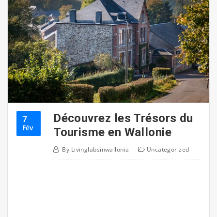
Découvrez les Trésors du
7
Fév
Tourisme en Wallonie
By
Livinglabsinwallonia
Uncategorized