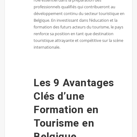
rôle essentiel dans la préparation des
professionnels qualifiés qui contribueront au
développement continu du secteur touristique en
Belgique. En investissant dans l’éducation et la
formation des futurs acteurs du tourisme, le pays
renforce sa position en tant que destination
touristique attrayante et compétitive sur la scène
internationale.
Les 9 Avantages
Clés d’une
Formation en
Tourisme en
Belgique