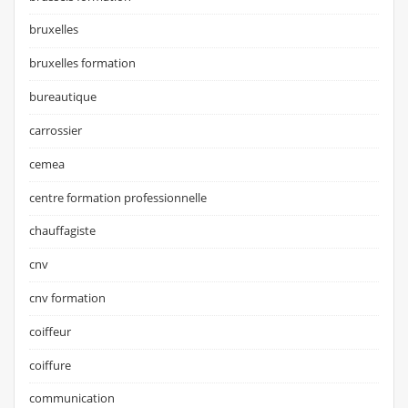
bruxelles
bruxelles formation
bureautique
carrossier
cemea
centre formation professionnelle
chauffagiste
cnv
cnv formation
coiffeur
coiffure
communication