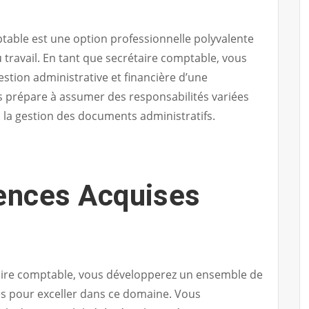
table est une option professionnelle polyvalente
travail. En tant que secrétaire comptable, vous
estion administrative et financière d’une
s prépare à assumer des responsabilités variées
à la gestion des documents administratifs.
ences Acquises
aire comptable, vous développerez un ensemble de
s pour exceller dans ce domaine. Vous