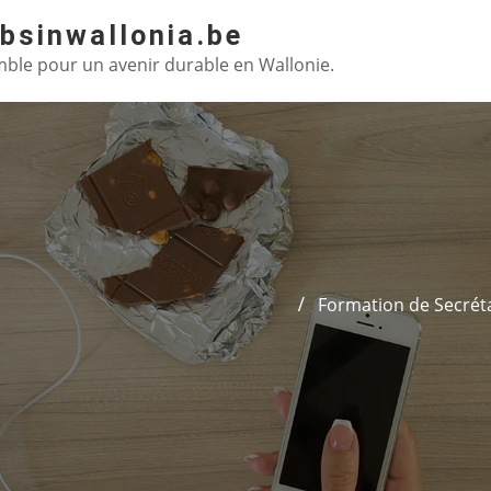
absinwallonia.be
ble pour un avenir durable en Wallonie.
Formation de Secréta