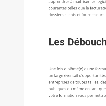
apprendrez à maîtriser les logici
courantes telles que la facturati
dossiers clients et fournisseurs.
Les Débouch
Une fois diplômé(e) d’une forma
un large éventail d’opportunités
entreprises de toutes tailles, d
publiques ou même en tant que 
votre formation vous permettron