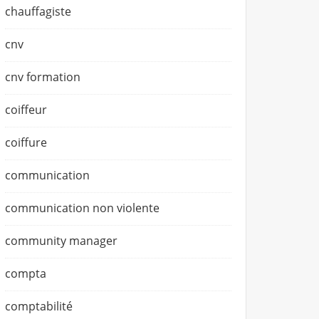
chauffagiste
cnv
cnv formation
coiffeur
coiffure
communication
communication non violente
community manager
compta
comptabilité