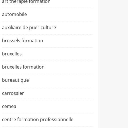
art thérapie formation
automobile
auxiliaire de puericulture
brussels formation
bruxelles
bruxelles formation
bureautique
carrossier
cemea
centre formation professionnelle