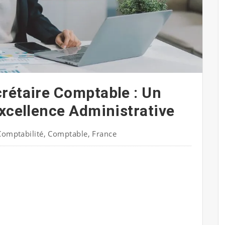
rétaire Comptable : Un
Excellence Administrative
Comptabilité
,
Comptable
,
France