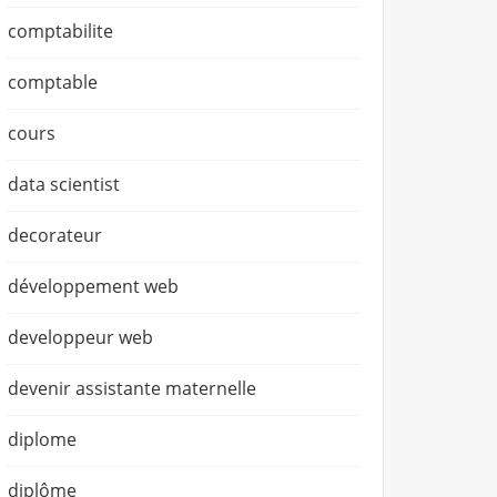
comptabilite
comptable
cours
data scientist
decorateur
développement web
developpeur web
devenir assistante maternelle
diplome
diplôme