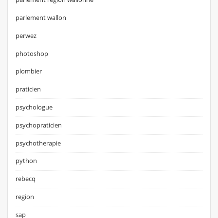
parlement wallon
perwez
photoshop
plombier
praticien
psychologue
psychopraticien
psychotherapie
python
rebecq
region
sap