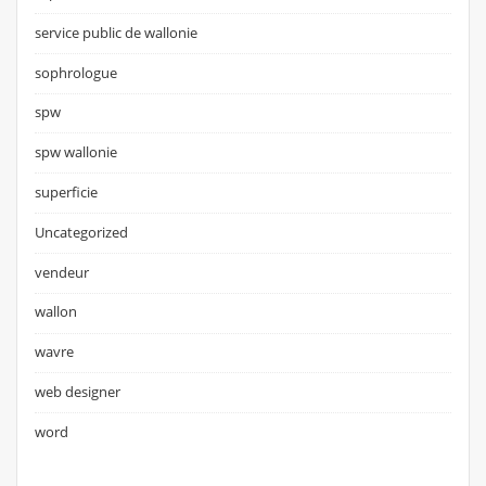
service public de wallonie
sophrologue
spw
spw wallonie
superficie
Uncategorized
vendeur
wallon
wavre
web designer
word