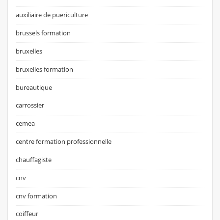
auxiliaire de puericulture
brussels formation
bruxelles
bruxelles formation
bureautique
carrossier
cemea
centre formation professionnelle
chauffagiste
cnv
cnv formation
coiffeur