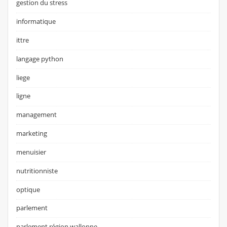
gestion du stress
informatique
ittre
langage python
liege
ligne
management
marketing
menuisier
nutritionniste
optique
parlement
parlement région wallonne