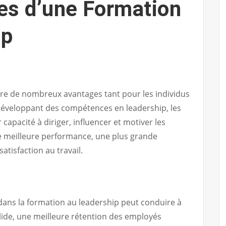
es d’une Formation
ip
re de nombreux avantages tant pour les individus
développant des compétences en leadership, les
capacité à diriger, influencer et motiver les
e meilleure performance, une plus grande
atisfaction au travail.
 dans la formation au leadership peut conduire à
olide, une meilleure rétention des employés