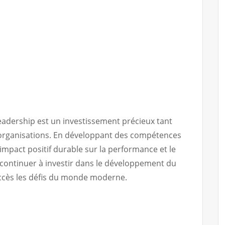
leadership est un investissement précieux tant
s organisations. En développant des compétences
impact positif durable sur la performance et le
de continuer à investir dans le développement du
uccès les défis du monde moderne.