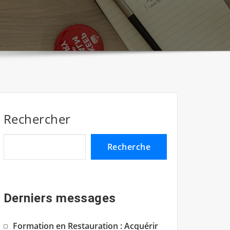
Rechercher
Recherche
Derniers messages
Formation en Restauration : Acquérir