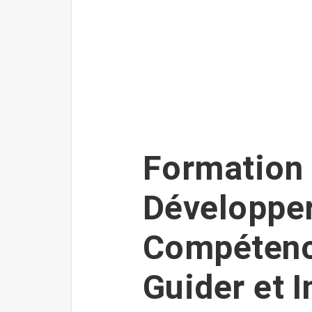
Formation 
Développer
Compétenc
Guider et I