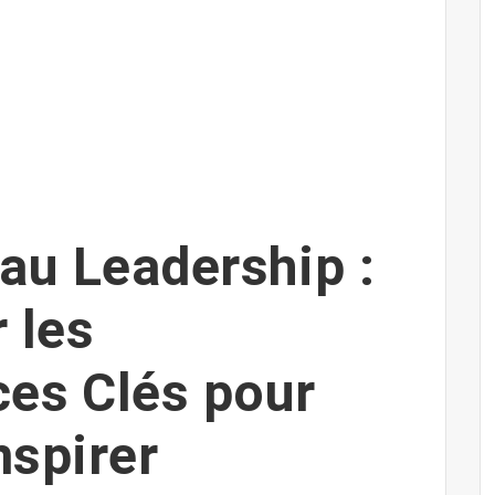
au Leadership :
 les
es Clés pour
nspirer