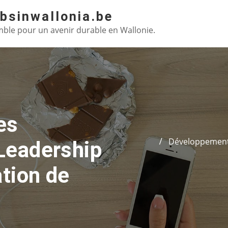
absinwallonia.be
ble pour un avenir durable en Wallonie.
es
Développement
Leadership
tion de