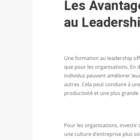
Les Avantag
au Leadersh
Une formation au leadership off
que pour les organisations. En 
individus peuvent améliorer leur 
autres. Cela peut conduire à un
productivité et une plus grande s
Pour les organisations, investir
une culture d’entreprise plus s