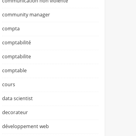
communication non violente
community manager
compta
comptabilité
comptabilite
comptable
cours
data scientist
decorateur
développement web