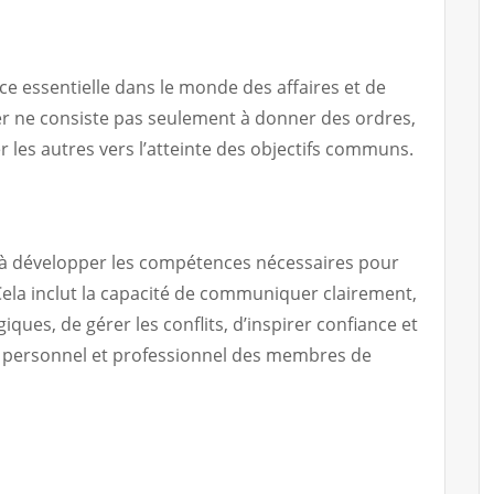
e essentielle dans le monde des affaires et de
der ne consiste pas seulement à donner des ordres,
r les autres vers l’atteinte des objectifs communs.
e à développer les compétences nécessaires pour
Cela inclut la capacité de communiquer clairement,
ques, de gérer les conflits, d’inspirer confiance et
 personnel et professionnel des membres de