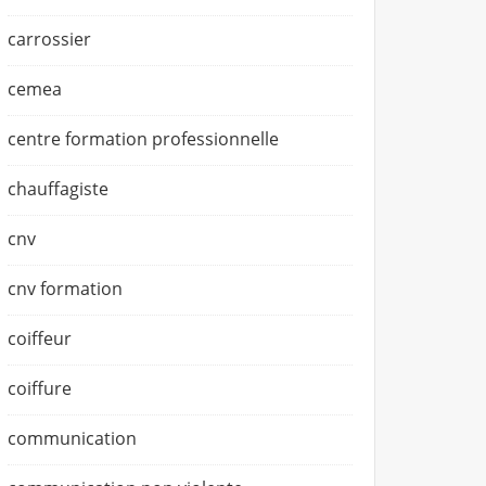
carrossier
cemea
centre formation professionnelle
chauffagiste
cnv
cnv formation
coiffeur
coiffure
communication