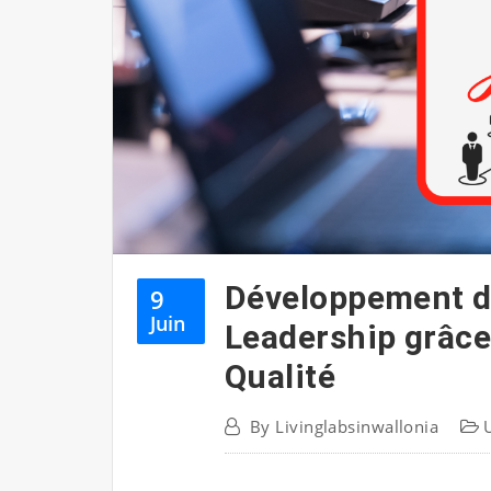
Développement 
9
Juin
Leadership grâce
Qualité
By
Livinglabsinwallonia