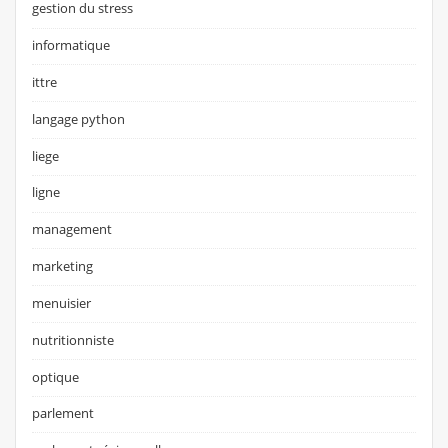
gestion du stress
informatique
ittre
langage python
liege
ligne
management
marketing
menuisier
nutritionniste
optique
parlement