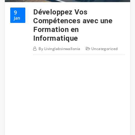
Développez Vos
9
Jan
Compétences avec une
Formation en
Informatique
By
Livinglabsinwallonia
Uncategorized