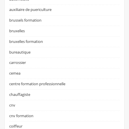
auxiliaire de puericulture
brussels formation
bruxelles
bruxelles formation
bureautique
carrossier
cemea
centre formation professionnelle
chauffagiste
cnv
cnv formation
coiffeur