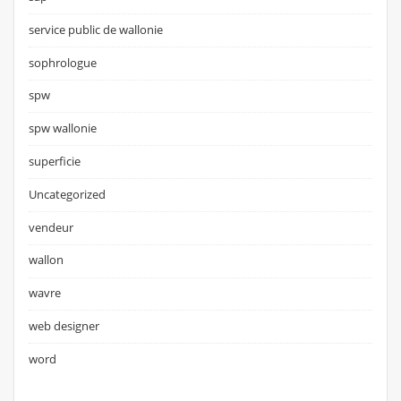
service public de wallonie
sophrologue
spw
spw wallonie
superficie
Uncategorized
vendeur
wallon
wavre
web designer
word