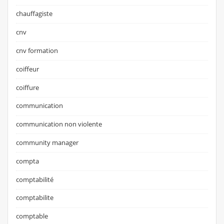
chauffagiste
cnv
cnv formation
coiffeur
coiffure
communication
communication non violente
community manager
compta
comptabilité
comptabilite
comptable