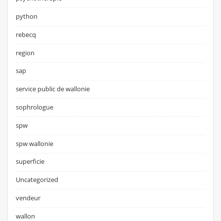
python
rebecq
region
sap
service public de wallonie
sophrologue
spw
spw wallonie
superficie
Uncategorized
vendeur
wallon