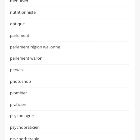
menuisier
nutritionniste
optique
parlement
parlement région wallonne
parlement wallon
perwez
photoshop
plombier
praticien
psychologue
psychopraticien
psychotherapie