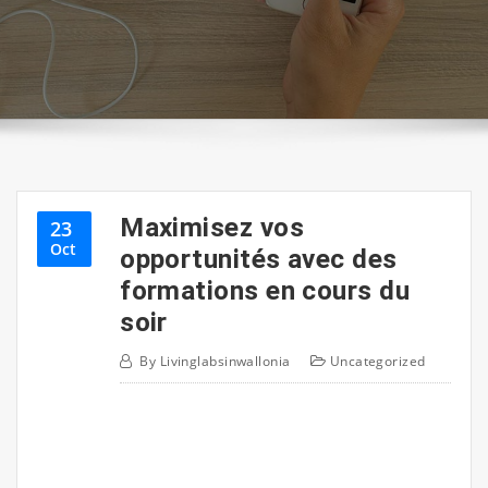
Maximisez vos
23
Oct
opportunités avec des
formations en cours du
soir
By
Livinglabsinwallonia
Uncategorized