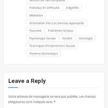
Gestion De Cas Complexes
Individus En Difficulté
Inégalités
Médiation
Orientation Vers Les Services Appropriés
Pauvreté
Problèmes Sociaux
Psychologie Sociale
Société
Sociologie
Techniques D'intervention Sociale
Violence Domestique
Leave a Reply
Votre adresse de messagerie ne sera pas publiée.
Les champs
obligatoires sont indiqués avec
*