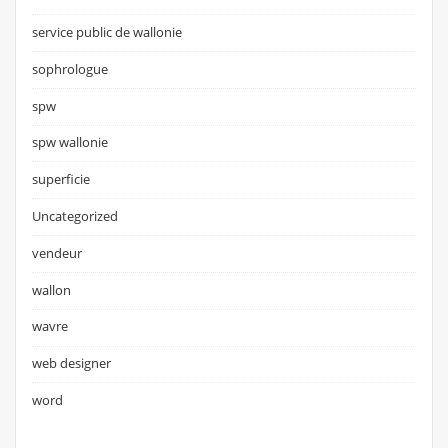
service public de wallonie
sophrologue
spw
spw wallonie
superficie
Uncategorized
vendeur
wallon
wavre
web designer
word