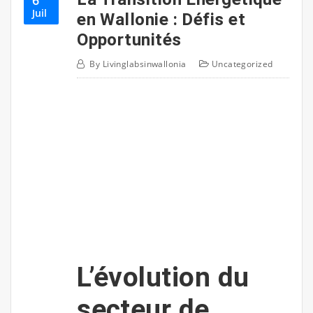
Juil
en Wallonie : Défis et
Opportunités
By
Livinglabsinwallonia
Uncategorized
L’évolution du
secteur de