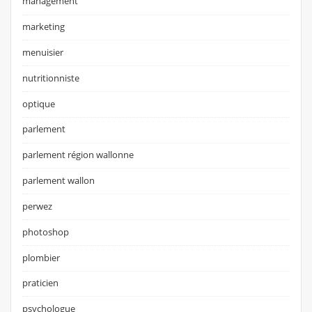
management
marketing
menuisier
nutritionniste
optique
parlement
parlement région wallonne
parlement wallon
perwez
photoshop
plombier
praticien
psychologue