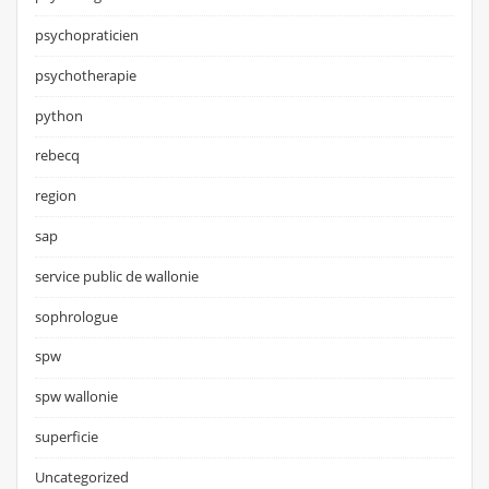
psychopraticien
psychotherapie
python
rebecq
region
sap
service public de wallonie
sophrologue
spw
spw wallonie
superficie
Uncategorized