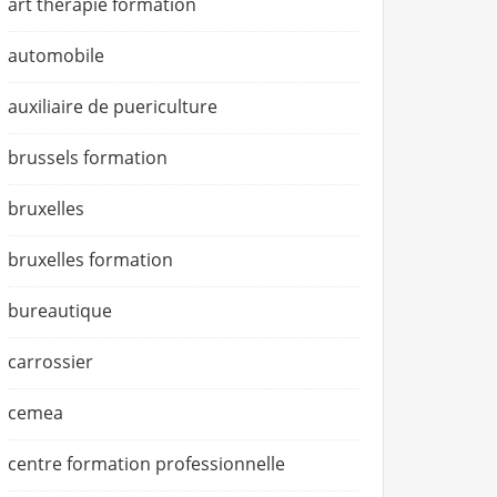
art thérapie formation
automobile
auxiliaire de puericulture
brussels formation
bruxelles
bruxelles formation
bureautique
carrossier
cemea
centre formation professionnelle