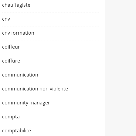
chauffagiste
cnv
cnv formation
coiffeur
coiffure
communication
communication non violente
community manager
compta
comptabilité