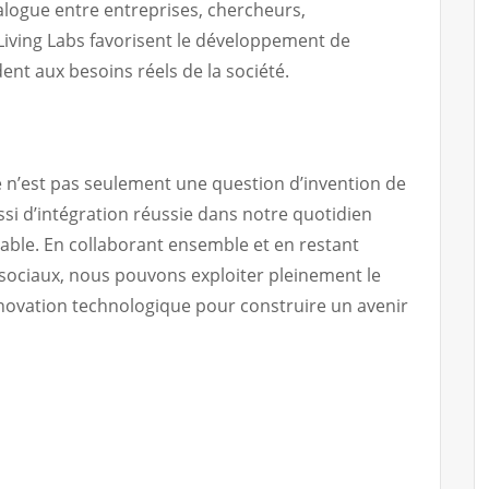
dialogue entre entreprises, chercheurs,
Living Labs favorisent le développement de
nt aux besoins réels de la société.
e n’est pas seulement une question d’invention de
si d’intégration réussie dans notre quotidien
rable. En collaborant ensemble et en restant
 sociaux, nous pouvons exploiter pleinement le
nnovation technologique pour construire un avenir