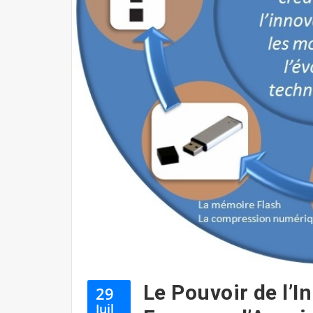
Le Pouvoir de l’I
29
Juil