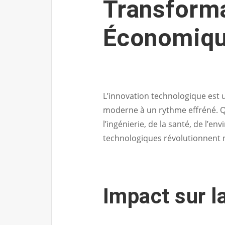
Transforma
Économiq
L’innovation technologique est
moderne à un rythme effréné. Q
l’ingénierie, de la santé, de l’
technologiques révolutionnent n
Impact sur l