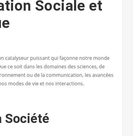
tion Sociale et
ue
 un catalyseur puissant qui façonne notre monde
ue ce soit dans les domaines des sciences, de
environnement ou de la communication, les avancées
os modes de vie et nos interactions.
a Société