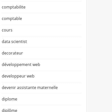
comptabilite
comptable
cours
data scientist
decorateur
développement web
developpeur web
devenir assistante maternelle
diplome
diplôme