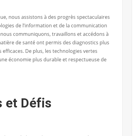
que, nous assistons à des progrès spectaculaires
ologies de l’information et de la communication
 nous communiquons, travaillons et accédons à
matière de santé ont permis des diagnostics plus
 efficaces. De plus, les technologies vertes
s une économie plus durable et respectueuse de
 et Défis