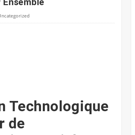
r Ensemble
Uncategorized
on Technologique
r de