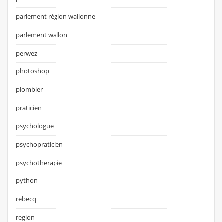
parlement région wallonne
parlement wallon
perwez
photoshop
plombier
praticien
psychologue
psychopraticien
psychotherapie
python
rebecq
region