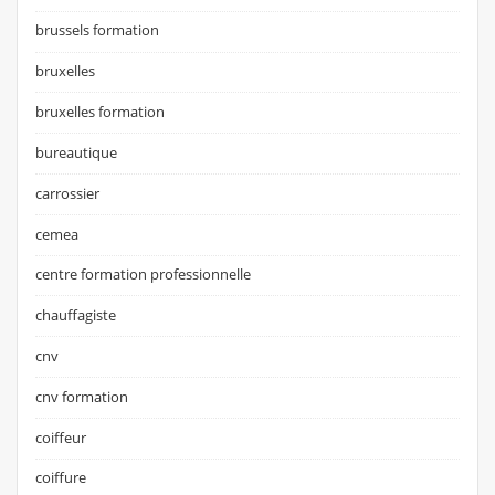
brussels formation
bruxelles
bruxelles formation
bureautique
carrossier
cemea
centre formation professionnelle
chauffagiste
cnv
cnv formation
coiffeur
coiffure