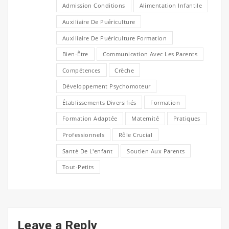
Admission Conditions
Alimentation Infantile
Auxiliaire De Puériculture
Auxiliaire De Puériculture Formation
Bien-Être
Communication Avec Les Parents
Compétences
Crèche
Développement Psychomoteur
Établissements Diversifiés
Formation
Formation Adaptée
Maternité
Pratiques
Professionnels
Rôle Crucial
Santé De L'enfant
Soutien Aux Parents
Tout-Petits
Leave a Reply