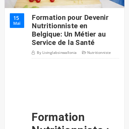
Formation pour Devenir
15
Mai
Nutritionniste en
Belgique: Un Métier au
Service de la Santé
By
Livinglabsinwallonia
Nutritionniste
Formation