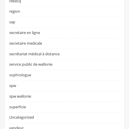
rebecq
region
sap
secretaire en ligne
secretaire medicale
secrétariat médical à distance
service public de wallonie
sophrologue
spw
spw wallonie
superficie
Uncategorized
vendeur