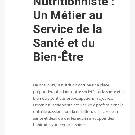
Nutritionniste :
Un Métier au
Service de la
Santé et du
Bien-Être
De nos jours, la nutrition occupe une place
prépondérante dans notre société, où la santé et le
bien-être sont des préoccupations majeures.
Devenir nutritionniste est une voie professionnelle
qui allie passion pour la nutrition, sciences de la
santé et désir d’aider les autres à adopter des
habitudes alimentaires saines.