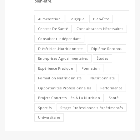
bien-être.
Alimentation
Belgique
Bien-Être
Centres De Santé
Connaissances Nécessaires
Consultant Indépendant
Diététicien-Nutritionniste
Diplôme Reconnu
Entreprises Agroalimentaires
Études
Expérience Pratique
Formation
Formation Nutritionniste
Nutritionniste
Opportunités Professionnelles
Performance
Projets Concrets Liés À La Nutrition
Santé
Sportifs
Stages Professionnels Expérimentés
Universitaire