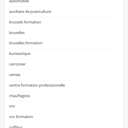
automobile
auxiliaire de puericulture
brussels formation
bruxelles
bruxelles formation
bureautique
carrossier
cemea
centre formation professionnelle
chauffagiste
cnv
cnv formation
coiffeur