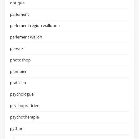
optique
parlement
parlement région wallonne
parlement wallon
perwez
photoshop
plombier
praticien
psychologue
psychopraticien
psychotherapie
python