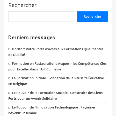
Rechercher
Recherche
Derniers messages
Dorifor: Votre Porte d’Accès aux Formations Qualifiantes
de Qualité
Formation en Restauration : Acquérir les Compétences Clés
pour Exceller dans l’Art Culinaire
La Formation Initiale : Fondation de la Réussite Éducative
en Belgique
Le Pouvoir de la Formation Sociale : Construire des Liens
Forts pour un Avenir Solidaire
Le Pouvoir de l’Innovation Technologique : Façonner
l’Avenir Ensemble