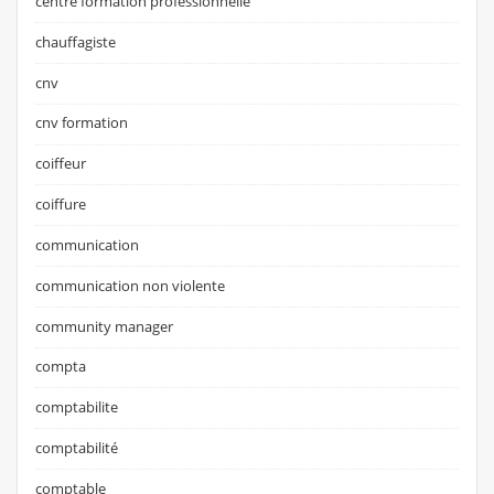
centre formation professionnelle
chauffagiste
cnv
cnv formation
coiffeur
coiffure
communication
communication non violente
community manager
compta
comptabilite
comptabilité
comptable