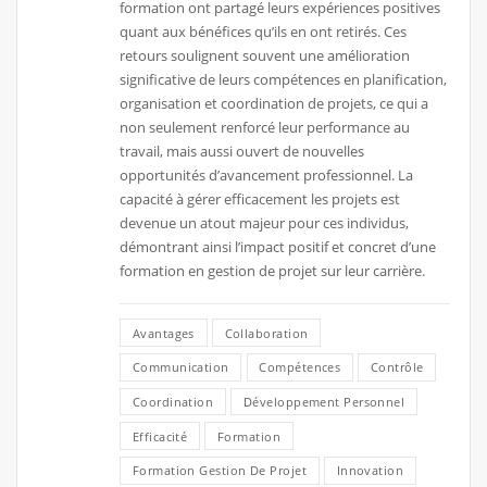
formation ont partagé leurs expériences positives
quant aux bénéfices qu’ils en ont retirés. Ces
retours soulignent souvent une amélioration
significative de leurs compétences en planification,
organisation et coordination de projets, ce qui a
non seulement renforcé leur performance au
travail, mais aussi ouvert de nouvelles
opportunités d’avancement professionnel. La
capacité à gérer efficacement les projets est
devenue un atout majeur pour ces individus,
démontrant ainsi l’impact positif et concret d’une
formation en gestion de projet sur leur carrière.
Avantages
Collaboration
Communication
Compétences
Contrôle
Coordination
Développement Personnel
Efficacité
Formation
Formation Gestion De Projet
Innovation