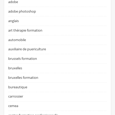
adobe
adobe photoshop
anglais
art thérapie formation
automobile
auxiliaire de puericulture
brussels formation
bruxelles
bruxelles formation
bureautique
carrossier
cemea