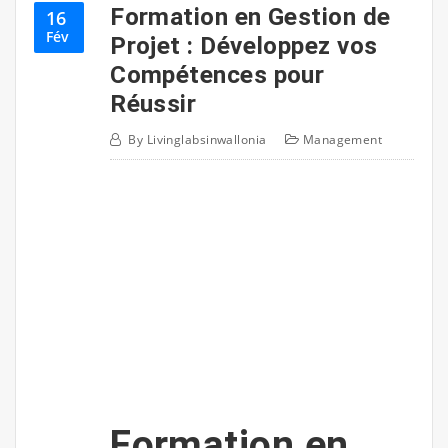
Formation en Gestion de
16
Fév
Projet : Développez vos
Compétences pour
Réussir
By
Livinglabsinwallonia
Management
Formation en