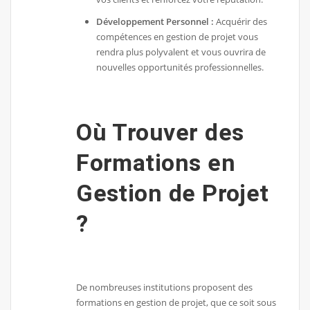
Développement Personnel :
Acquérir des
compétences en gestion de projet vous
rendra plus polyvalent et vous ouvrira de
nouvelles opportunités professionnelles.
Où Trouver des
Formations en
Gestion de Projet
?
De nombreuses institutions proposent des
formations en gestion de projet, que ce soit sous