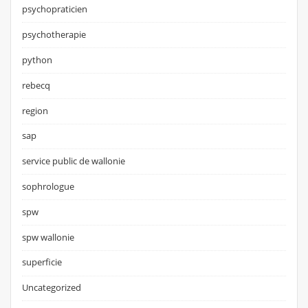
psychopraticien
psychotherapie
python
rebecq
region
sap
service public de wallonie
sophrologue
spw
spw wallonie
superficie
Uncategorized