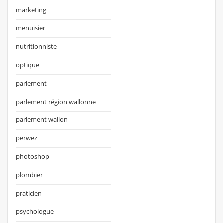
marketing
menuisier
nutritionniste
optique
parlement
parlement région wallonne
parlement wallon
perwez
photoshop
plombier
praticien
psychologue