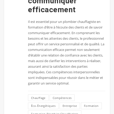
communiquer
efficacement
Il est essentiel pour un plombier chauffagiste en
formation d’être à l’écoute des clients et de savoir
communiquer efficacement. En comprenant les
besoins et les attentes des clients, le professionnel
peut offrir un service personnalisé et de qualité. La
communication efficace permet non seulement
d’établir une relation de confiance avec les clients,
mais aussi de clarifier les interventions à réaliser,
assurant ainsi la satisfaction des parties
impliquées. Ces compétences interpersonnelles
sont indispensables pour réussir dans le métier et
garantir un service optimal.
Chauffage
Compétences
Éco-Énergétiques
Entreprise
Formation
Formation Plombier Chauffagiste