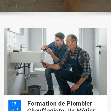
Formation de Plombier
17
Juin
Chauffagiste: Un Métier