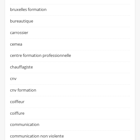
bruxelles formation
bureautique
carrossier
cemea
centre formation professionnelle
chauffagiste
cnv
cnv formation
coiffeur
coiffure
communication
communication non violente