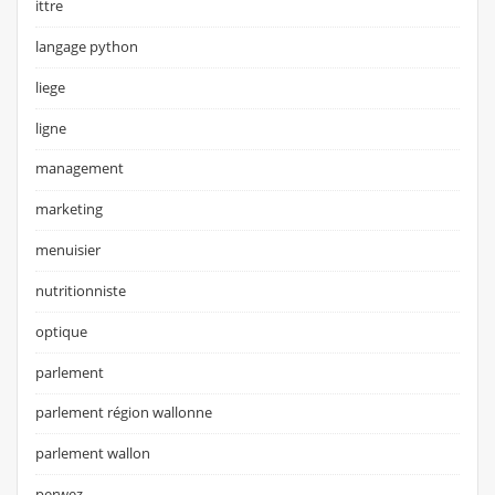
ittre
langage python
liege
ligne
management
marketing
menuisier
nutritionniste
optique
parlement
parlement région wallonne
parlement wallon
perwez