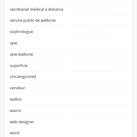
secrétariat médical à distance
service public de wallonie
sophrologue
spw
spw wallonie
superficie
Uncategorized
vendeur
wallon
wavre
web designer
word