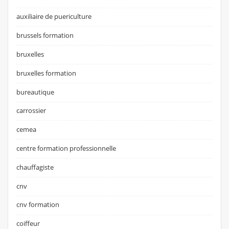
auxiliaire de puericulture
brussels formation
bruxelles
bruxelles formation
bureautique
carrossier
cemea
centre formation professionnelle
chauffagiste
cnv
cnv formation
coiffeur