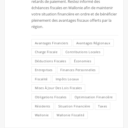
retards de paiement. Restez informé des
échéances fiscales en Wallonie afin de maintenir
votre situation financière en ordre et de bénéficier
pleinement des avantages fiscaux offerts par la
région.
Avantages Financiers
Avantages Régionaux
Charge Fiscale
Contributions Locales
Déductions Fiscales
Économies
Entreprises
Finances Personnelles
Fiscalité
Impôts Locaux
Mises À Jour Des Lois Fiscales
Obligations Fiscales
Optimisation Financière
Résidents
Situation Financière
Taxes
Wallonie
Wallonie Fiscalité