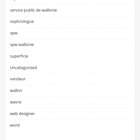
service public de wallonie
sophrologue
spw
spw wallonie
superficie
Uncategorized
vendeur
wallon
wavre
web designer
word