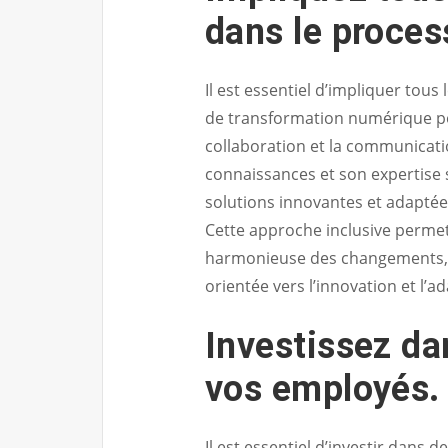
dans le proces
Il est essentiel d’impliquer tou
de transformation numérique pou
collaboration et la communicati
connaissances et son expertise 
solutions innovantes et adaptée
Cette approche inclusive perme
harmonieuse des changements, m
orientée vers l’innovation et l’a
Investissez da
vos employés.
Il est essentiel d’investir dans 