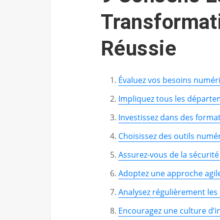
Transformat
Réussie
Évaluez vos besoins numér
Impliquez tous les départe
Investissez dans des forma
Choisissez des outils numér
Assurez-vous de la sécurit
Adoptez une approche agil
Analysez régulièrement les r
Encouragez une culture d’in