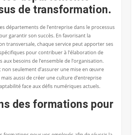
sus de transformation.
s les départements de l’entreprise dans le processus
r garantir son succès. En favorisant la
on transversale, chaque service peut apporter ses
spécifiques pour contribuer à l’élaboration de
s aux besoins de l’ensemble de l’organisation.
t non seulement d’assurer une mise en œuvre
ais aussi de créer une culture d’entreprise
daptabilité face aux défis numériques actuels.
ns des formations pour
des formations pour vos employés afin de réussir la