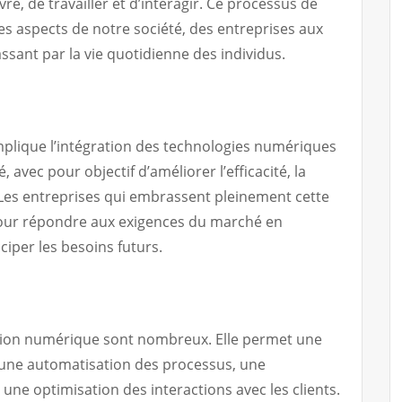
e, de travailler et d’interagir. Ce processus de
es aspects de notre société, des entreprises aux
sant par la vie quotidienne des individus.
plique l’intégration des technologies numériques
 avec pour objectif d’améliorer l’efficacité, la
. Les entreprises qui embrassent pleinement cette
our répondre aux exigences du marché en
ciper les besoins futurs.
tion numérique sont nombreux. Elle permet une
 une automatisation des processus, une
 une optimisation des interactions avec les clients.