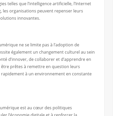
es telles que l’intelligence artificielle, l’Internet
g, les organisations peuvent repenser leurs
 solutions innovantes.
mérique ne se limite pas à l’adoption de
cessite également un changement culturel au sein
onté d’innover, de collaborer et d’apprendre en
 être prêtes à remettre en question leurs
ter rapidement à un environnement en constante
numérique est au cœur des politiques
er l’économie digitale et à renforcer la