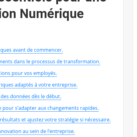
ion Numérique
iques avant de commencer.
ments dans le processus de transformation.
tions pour vos employés.
iques adaptés à votre entreprise.
é des données dès le début.
e pour s’adapter aux changements rapides.
ésultats et ajustez votre stratégie si nécessaire.
novation au sein de l’entreprise.