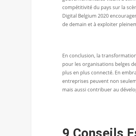
compétitivité du pays sur la scèn
Digital Belgium 2020 encouragent
de demain et à exploiter pleinem
En conclusion, la transformati
pour les organisations belges d
plus en plus connecté. En embra
entreprises peuvent non seulem
mais aussi contribuer au dével
9 Conseils E