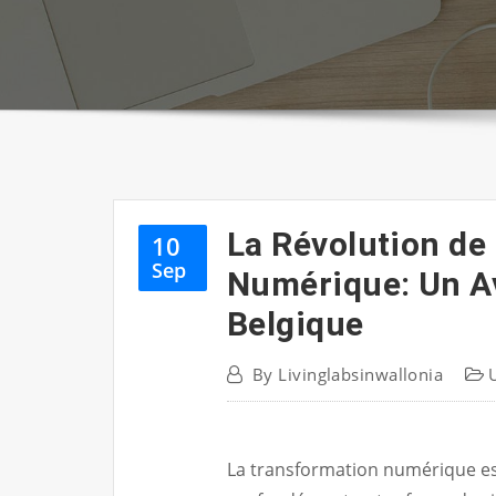
La Révolution de
10
Sep
Numérique: Un A
Belgique
By
Livinglabsinwallonia
La transformation numérique e