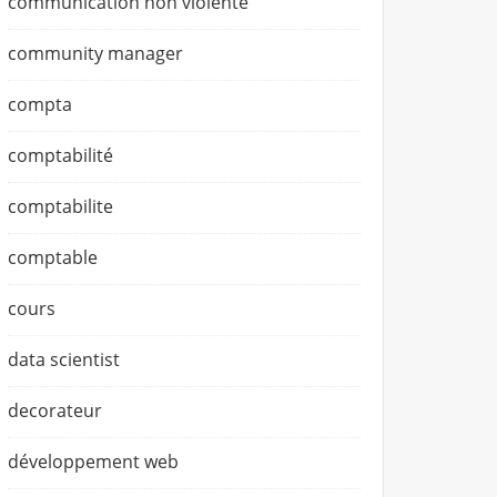
communication non violente
community manager
compta
comptabilité
comptabilite
comptable
cours
data scientist
decorateur
développement web