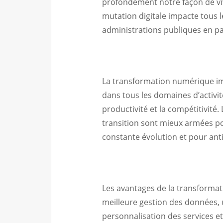
profondément notre façon de vivr
mutation digitale impacte tous l
administrations publiques en pas
La transformation numérique im
dans tous les domaines d’activité,
productivité et la compétitivité
transition sont mieux armées p
constante évolution et pour anti
Les avantages de la transforma
meilleure gestion des données,
personnalisation des services et