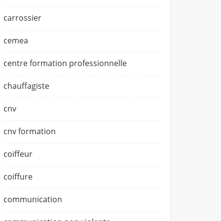
carrossier
cemea
centre formation professionnelle
chauffagiste
cnv
cnv formation
coiffeur
coiffure
communication