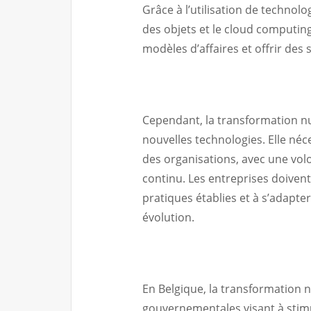
Grâce à l’utilisation de technologi
des objets et le cloud computin
modèles d’affaires et offrir des
Cependant, la transformation nu
nouvelles technologies. Elle né
des organisations, avec une vol
continu. Les entreprises doivent
pratiques établies et à s’adap
évolution.
En Belgique, la transformation 
gouvernementales visant à stimul