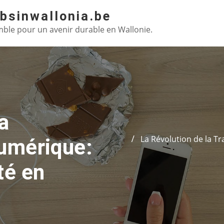
absinwallonia.be
ble pour un avenir durable en Wallonie.
a
La Révolution de la 
umérique:
té en