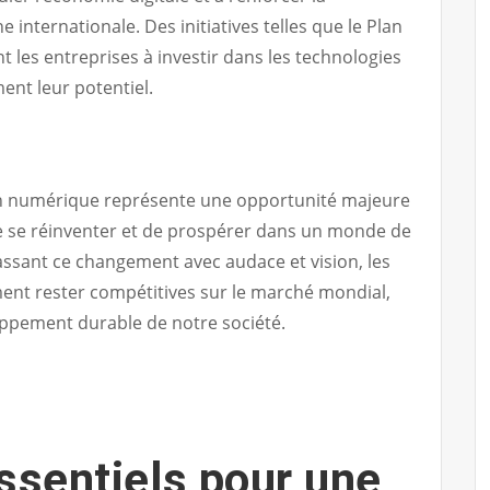
e internationale. Des initiatives telles que le Plan
 les entreprises à investir dans les technologies
ent leur potentiel.
on numérique représente une opportunité majeure
e se réinventer et de prospérer dans un monde de
ssant ce changement avec audace et vision, les
ent rester compétitives sur le marché mondial,
oppement durable de notre société.
ssentiels pour une