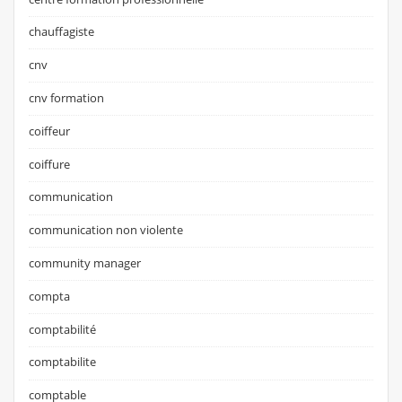
chauffagiste
cnv
cnv formation
coiffeur
coiffure
communication
communication non violente
community manager
compta
comptabilité
comptabilite
comptable