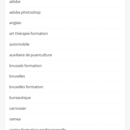
adobe
adobe photoshop
anglais
art thérapie formation
automobile
auxiliaire de puericulture
brussels formation
bruxelles
bruxelles formation
bureautique
carrossier
cemea
centre formation professionnelle