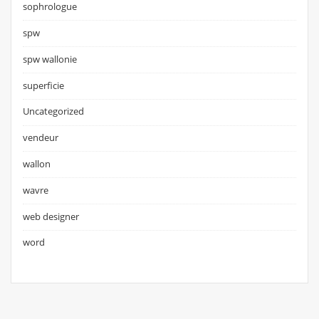
sophrologue
spw
spw wallonie
superficie
Uncategorized
vendeur
wallon
wavre
web designer
word