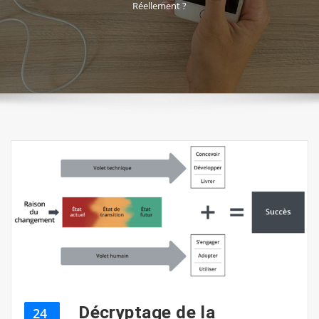
Réellement ?
Décryptage de la
24