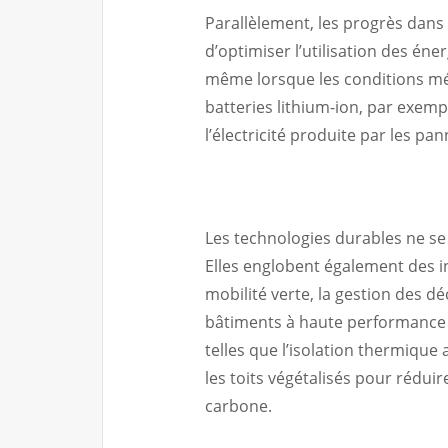
Parallèlement, les progrès dans
d’optimiser l’utilisation des én
même lorsque les conditions mé
batteries lithium-ion, par exemp
l’électricité produite par les pa
Les technologies durables ne se 
Elles englobent également des i
mobilité verte, la gestion des d
bâtiments à haute performance 
telles que l’isolation thermique 
les toits végétalisés pour rédu
carbone.