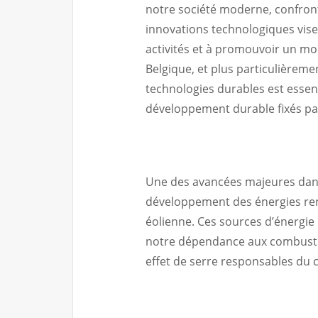
notre société moderne, confron
innovations technologiques vise
activités et à promouvoir un mo
Belgique, et plus particulièreme
technologies durables est essent
développement durable fixés par
Une des avancées majeures dans
développement des énergies renou
éolienne. Ces sources d’énergie
notre dépendance aux combustible
effet de serre responsables du