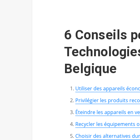
6 Conseils p
Technologie
Belgique
Utiliser des appareils éco
Privilégier les produits rec
Éteindre les appareils en vei
Recycler les équipements o
Choisir des alternatives du