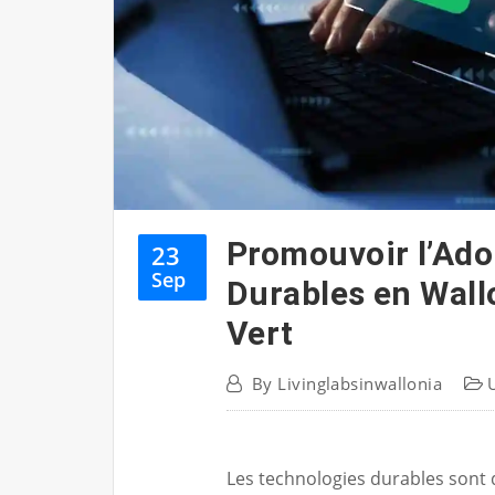
Promouvoir l’Ado
23
Sep
Durables en Wall
Vert
By
Livinglabsinwallonia
Les technologies durables sont