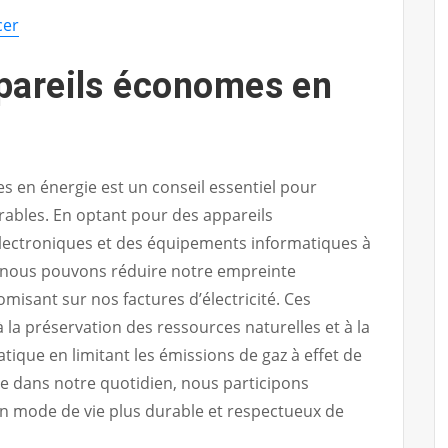
cer
ppareils économes en
es en énergie est un conseil essentiel pour
ables. En optant pour des appareils
lectroniques et des équipements informatiques à
 nous pouvons réduire notre empreinte
isant sur nos factures d’électricité. Ces
à la préservation des ressources naturelles et à la
tique en limitant les émissions de gaz à effet de
ue dans notre quotidien, nous participons
 un mode de vie plus durable et respectueux de