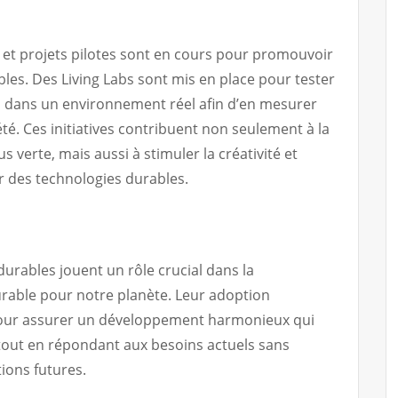
es et projets pilotes sont en cours pour promouvoir
les. Des Living Labs sont mis en place pour tester
s dans un environnement réel afin d’en mesurer
ciété. Ces initiatives contribuent non seulement à la
 verte, mais aussi à stimuler la créativité et
r des technologies durables.
durables jouent un rôle crucial dans la
urable pour notre planète. Leur adoption
pour assurer un développement harmonieux qui
out en répondant aux besoins actuels sans
ons futures.