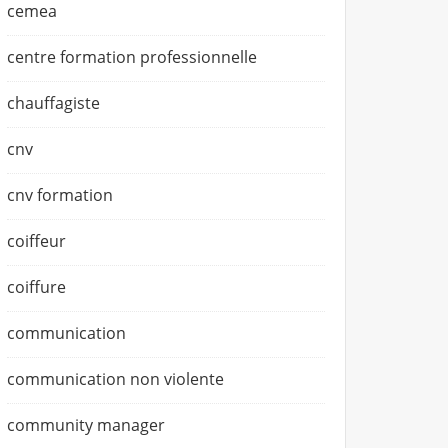
cemea
centre formation professionnelle
chauffagiste
cnv
cnv formation
coiffeur
coiffure
communication
communication non violente
community manager