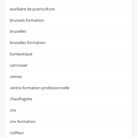
auxiliaire de puericulture
brussels formation
bruxelles
bruxelles formation
bureautique
carrossier
cemea
centre formation professionnelle
chauffagiste
cnv
cnv formation
coiffeur