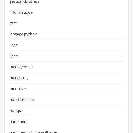
gestion du stress
informatique
ittre
langage python
liege
ligne
management
marketing
menuisier
nutritionniste
optique
parlement
parlement région wallonne