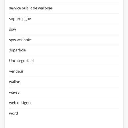
service public de wallonie
sophrologue
spw
spw wallonie
superficie
Uncategorized
vendeur
wallon
wavre
web designer
word