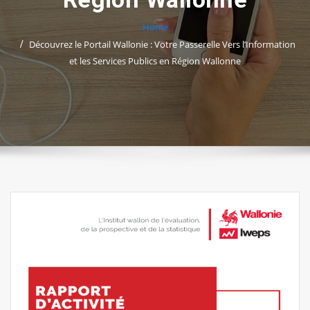
Home
Découvrez le Portail Wallonie : Votre Passerelle Vers l’Information
et les Services Publics en Région Wallonne