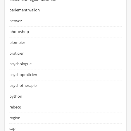
parlement wallon
perwez
photoshop
plombier
praticien
psychologue
psychopraticien
psychotherapie
python
rebecq
region
sap