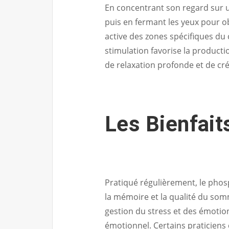
En concentrant son regard sur un
puis en fermant les yeux pour o
active des zones spécifiques du c
stimulation favorise la producti
de relaxation profonde et de cré
Les Bienfai
Pratiqué régulièrement, le phos
la mémoire et la qualité du somm
gestion du stress et des émotion
émotionnel. Certains praticie