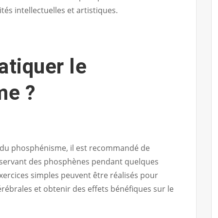
s intellectuelles et artistiques.
tiquer le
me ?
s du phosphénisme, il est recommandé de
observant des phosphènes pendant quelques
xercices simples peuvent être réalisés pour
érébrales et obtenir des effets bénéfiques sur le