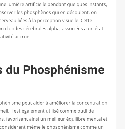
e lumière artificielle pendant quelques instants,
bserver les phosphènes qui en découlent, on
erveau liées à la perception visuelle. Cette
on d’ondes cérébrales alpha, associées à un état
ativité accrue.
ts du Phosphénisme
phénisme peut aider à améliorer la concentration,
eil. Il est également utilisé comme outil de
s, favorisant ainsi un meilleur équilibre mental et
ns considèrent même le phosphénisme comme un