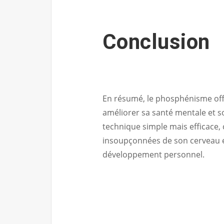
Conclusion
En résumé, le phosphénisme off
améliorer sa santé mentale et s
technique simple mais efficace, 
insoupçonnées de son cerveau et 
développement personnel.