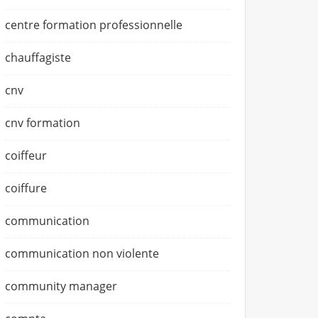
centre formation professionnelle
chauffagiste
cnv
cnv formation
coiffeur
coiffure
communication
communication non violente
community manager