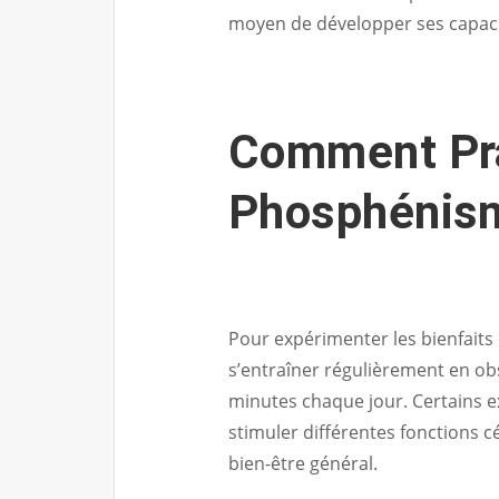
moyen de développer ses capacité
Comment Pra
Phosphénis
Pour expérimenter les bienfait
s’entraîner régulièrement en 
minutes chaque jour. Certains e
stimuler différentes fonctions c
bien-être général.