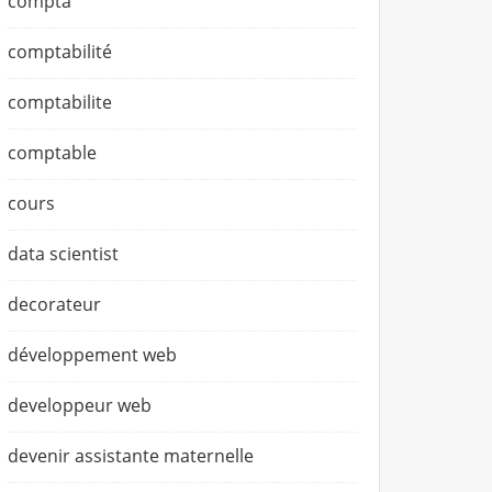
compta
comptabilité
comptabilite
comptable
cours
data scientist
decorateur
développement web
developpeur web
devenir assistante maternelle