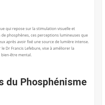
e qui repose sur la stimulation visuelle et
on de phosphènes, ces perceptions lumineuses que
yeux après avoir fixé une source de lumière intense.
le Dr Francis Lefebure, vise à améliorer la
e bien-être mental.
es du Phosphénisme