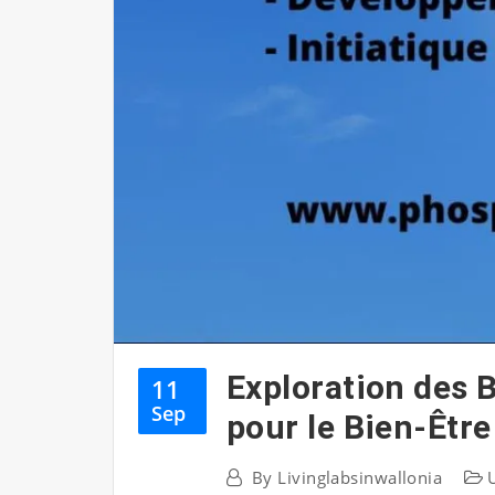
Exploration des 
11
Sep
pour le Bien-Êtr
By
Livinglabsinwallonia