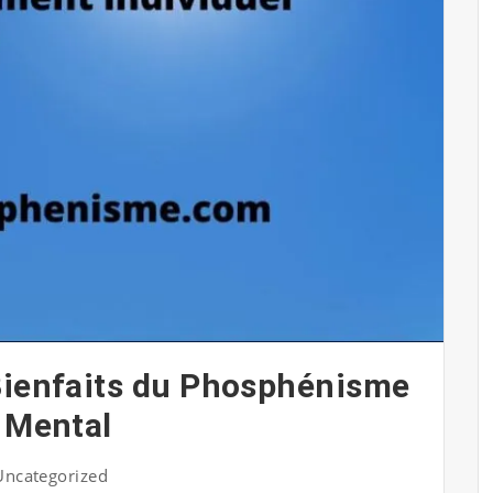
Bienfaits du Phosphénisme
e Mental
Uncategorized