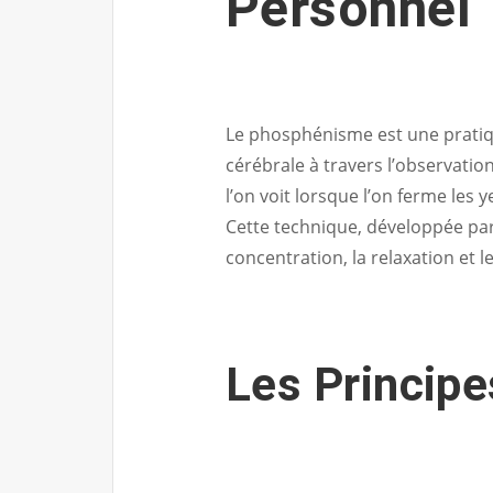
Personnel
Le phosphénisme est une pratiqu
cérébrale à travers l’observati
l’on voit lorsque l’on ferme les 
Cette technique, développée par 
concentration, la relaxation et l
Les Princip