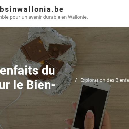
absinwallonia.be
ble pour un avenir durable en Wallonie.
enfaits du
Exploration des Bienf
r le Bien-