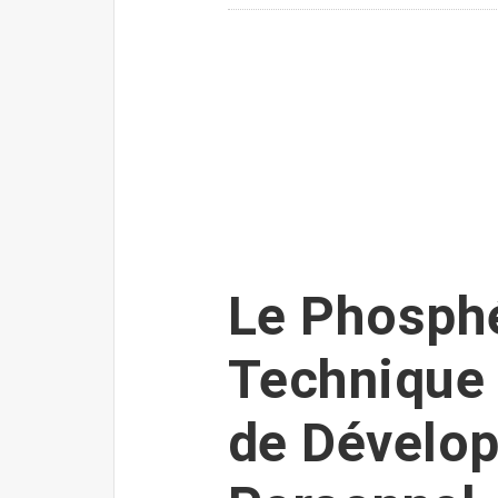
Le Phosph
Technique 
de Dévelo