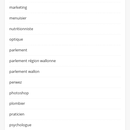
marketing
menuisier
nutritionniste
optique
parlement
parlement région wallonne
parlement wallon
perwez
photoshop
plombier
praticien
psychologue