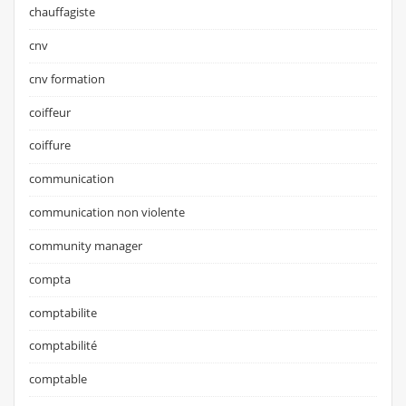
chauffagiste
cnv
cnv formation
coiffeur
coiffure
communication
communication non violente
community manager
compta
comptabilite
comptabilité
comptable