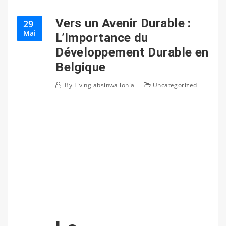
Vers un Avenir Durable :
29
Mai
L’Importance du
Développement Durable en
Belgique
By
Livinglabsinwallonia
Uncategorized