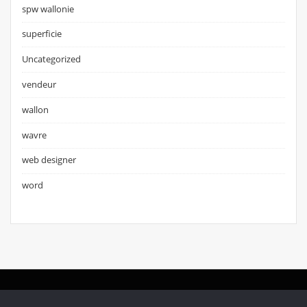
spw wallonie
superficie
Uncategorized
vendeur
wallon
wavre
web designer
word