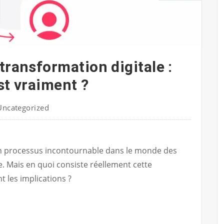
transformation digitale :
st vraiment ?
Uncategorized
 un processus incontournable dans le monde des
e. Mais en quoi consiste réellement cette
t les implications ?