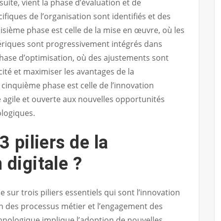
suite, vient la phase d’évaluation et de
cifiques de l’organisation sont identifiés et des
oisième phase est celle de la mise en œuvre, où les
riques sont progressivement intégrés dans
 phase d’optimisation, où des ajustements sont
cité et maximiser les avantages de la
a cinquième phase est celle de l’innovation
e agile et ouverte aux nouvelles opportunités
ologiques.
3 piliers de la
 digitale ?
 sur trois piliers essentiels qui sont l’innovation
on des processus métier et l’engagement des
chnologique implique l’adoption de nouvelles