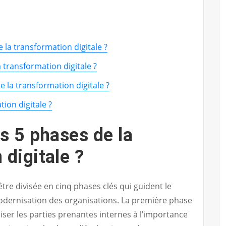
 la transformation digitale ?
a transformation digitale ?
e la transformation digitale ?
ion digitale ?
es 5 phases de la
 digitale ?
être divisée en cinq phases clés qui guident le
odernisation des organisations. La première phase
liser les parties prenantes internes à l’importance