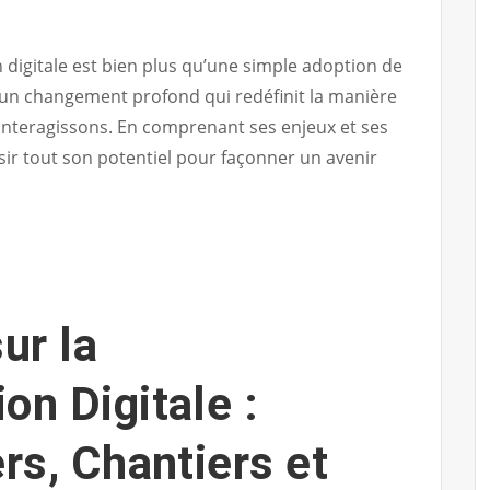
 digitale est bien plus qu’une simple adoption de
 un changement profond qui redéfinit la manière
 interagissons. En comprenant ses enjeux et ses
ir tout son potentiel pour façonner un avenir
ur la
on Digitale :
ers, Chantiers et