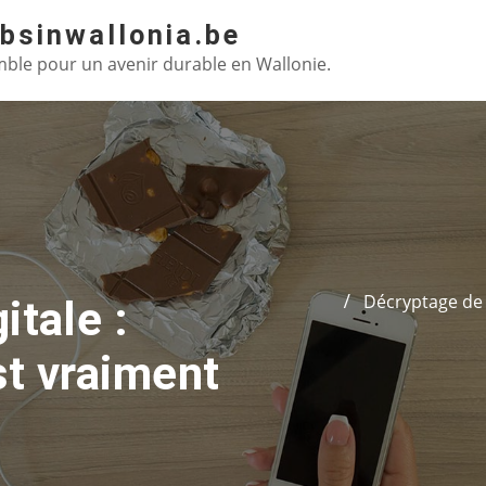
absinwallonia.be
ble pour un avenir durable en Wallonie.
Décryptage de l
itale :
st vraiment