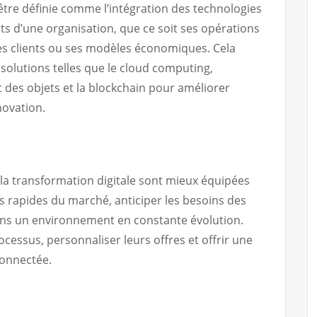
être définie comme l’intégration des technologies
s d’une organisation, que ce soit ses opérations
les clients ou ses modèles économiques. Cela
 solutions telles que le cloud computing,
rnet des objets et la blockchain pour améliorer
nnovation.
la transformation digitale sont mieux équipées
 rapides du marché, anticiper les besoins des
dans un environnement en constante évolution.
ocessus, personnaliser leurs offres et offrir une
connectée.