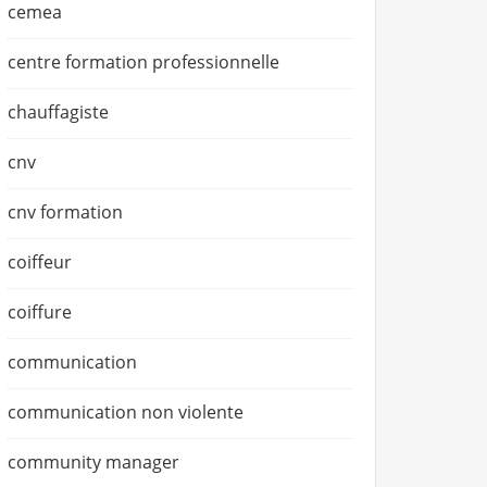
cemea
centre formation professionnelle
chauffagiste
cnv
cnv formation
coiffeur
coiffure
communication
communication non violente
community manager