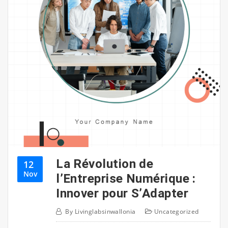
La Révolution de
12
Nov
l’Entreprise Numérique :
Innover pour S’Adapter
By
Livinglabsinwallonia
Uncategorized