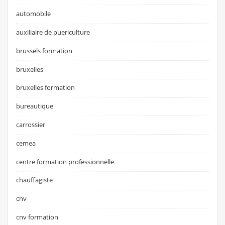
automobile
auxiliaire de puericulture
brussels formation
bruxelles
bruxelles formation
bureautique
carrossier
cemea
centre formation professionnelle
chauffagiste
cnv
cnv formation