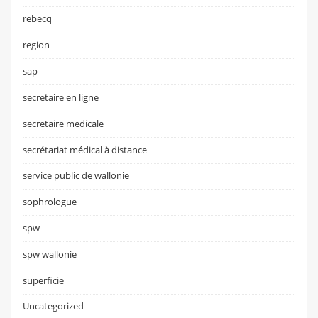
rebecq
region
sap
secretaire en ligne
secretaire medicale
secrétariat médical à distance
service public de wallonie
sophrologue
spw
spw wallonie
superficie
Uncategorized