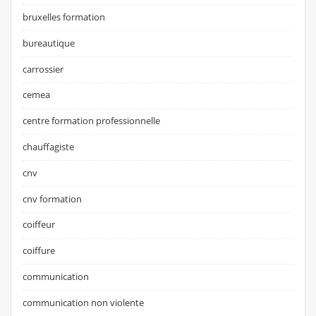
bruxelles formation
bureautique
carrossier
cemea
centre formation professionnelle
chauffagiste
cnv
cnv formation
coiffeur
coiffure
communication
communication non violente