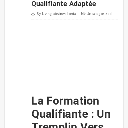
Qualifiante Adaptée
By
Livinglabsinwallonia
Uncategorized
La Formation
Qualifiante : Un
Tremplin Vers