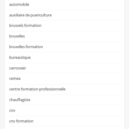
automobile
auxiliaire de puericulture
brussels formation
bruxelles
bruxelles formation
bureautique
carrossier
cemea
centre formation professionnelle
chauffagiste
cnv
cnv formation