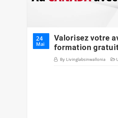
Valorisez votre a
24
Mai
formation gratui
By
Livinglabsinwallonia