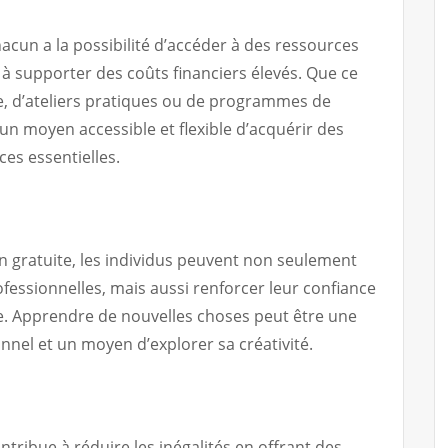
hacun a la possibilité d’accéder à des ressources
 à supporter des coûts financiers élevés. Que ce
gne, d’ateliers pratiques ou de programmes de
 un moyen accessible et flexible d’acquérir des
es essentielles.
on gratuite, les individus peuvent non seulement
fessionnelles, mais aussi renforcer leur confiance
le. Apprendre de nouvelles choses peut être une
el et un moyen d’explorer sa créativité.
ntribue à réduire les inégalités en offrant des