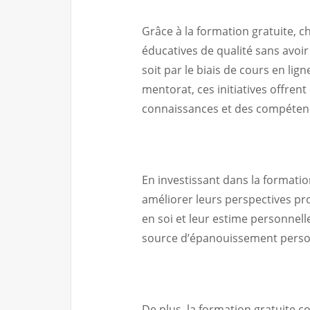
Grâce à la formation gratuite, c
éducatives de qualité sans avoir
soit par le biais de cours en li
mentorat, ces initiatives offrent
connaissances et des compétenc
En investissant dans la formati
améliorer leurs perspectives pro
en soi et leur estime personnel
source d’épanouissement personn
De plus, la formation gratuite co