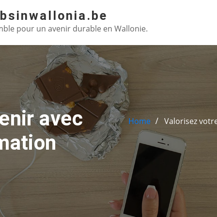
absinwallonia.be
ble pour un avenir durable en Wallonie.
enir avec
Home
Valorisez votr
rmation