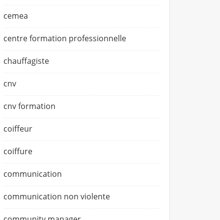
cemea
centre formation professionnelle
chauffagiste
cnv
cnv formation
coiffeur
coiffure
communication
communication non violente
community manager