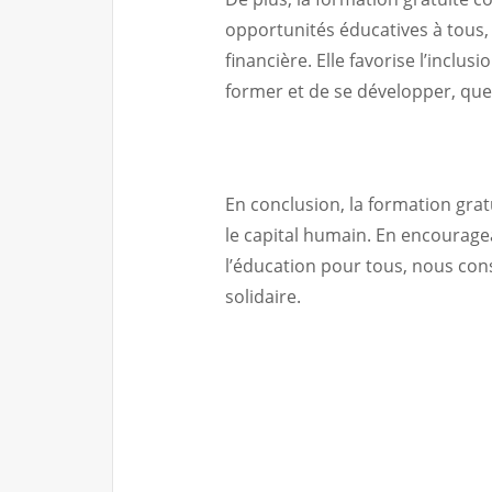
opportunités éducatives à tous
financière. Elle favorise l’inclu
former et de se développer, que
En conclusion, la formation gra
le capital humain. En encouragean
l’éducation pour tous, nous cons
solidaire.