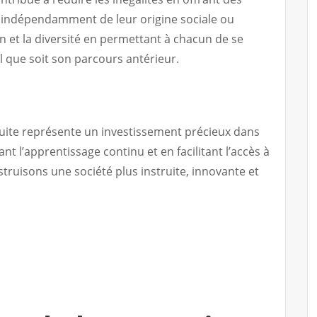
, indépendamment de leur origine sociale ou
sion et la diversité en permettant à chacun de se
l que soit son parcours antérieur.
tuite représente un investissement précieux dans
t l’apprentissage continu et en facilitant l’accès à
truisons une société plus instruite, innovante et