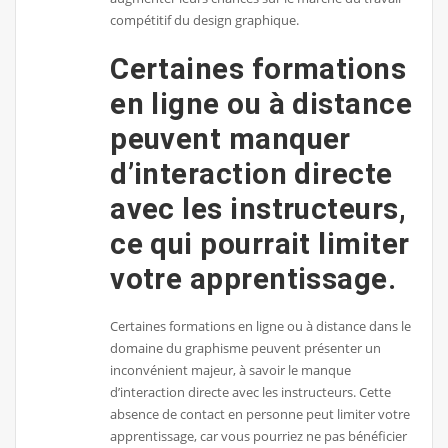
compétitif du design graphique.
Certaines formations
en ligne ou à distance
peuvent manquer
d’interaction directe
avec les instructeurs,
ce qui pourrait limiter
votre apprentissage.
Certaines formations en ligne ou à distance dans le
domaine du graphisme peuvent présenter un
inconvénient majeur, à savoir le manque
d’interaction directe avec les instructeurs. Cette
absence de contact en personne peut limiter votre
apprentissage, car vous pourriez ne pas bénéficier