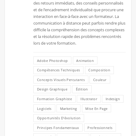
des retours immédiats, des conseils personnalisés
et de l’encadrement individualisé que procure une
interaction en face-à-face avec un formateur. La
communication à distance peut parfois rendre plus
difficile la compréhension des concepts complexes
et la résolution rapide des problèmes rencontrés
lors de votre formation.
Adobe Photoshop
Animation
Compétences Techniques
Composition
Concepts Visuels Percutants
Couleur
Design Graphique
Édition
Formation Graphiste
Illustrator
Indesign
Logiciels
Marketing
Mise En Page
Opportunités D'évolution
Principes Fondamentaux
Professionnels