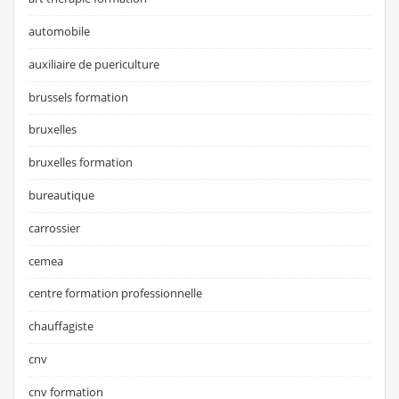
automobile
auxiliaire de puericulture
brussels formation
bruxelles
bruxelles formation
bureautique
carrossier
cemea
centre formation professionnelle
chauffagiste
cnv
cnv formation