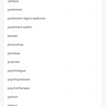
optique
parlement
parlement région wallonne
parlement wallon
perwez
photoshop
plombier
praticien
psychologue
psychopraticien
psychotherapie
python
rebecq