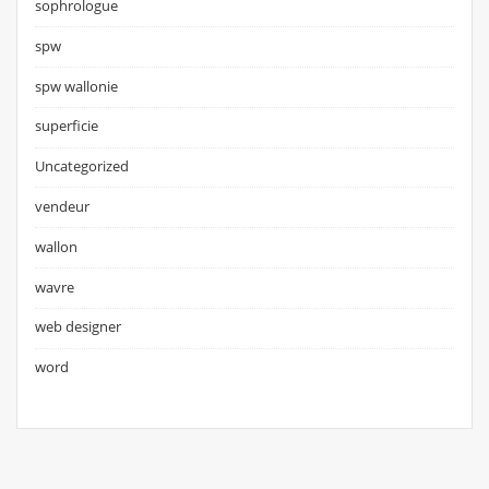
sophrologue
spw
spw wallonie
superficie
Uncategorized
vendeur
wallon
wavre
web designer
word