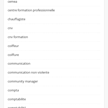
cemea
centre formation professionnelle
chauffagiste
cnv
cnv formation
coiffeur
coiffure
communication
communication non violente
community manager
compta
comptabilite
comptabilité