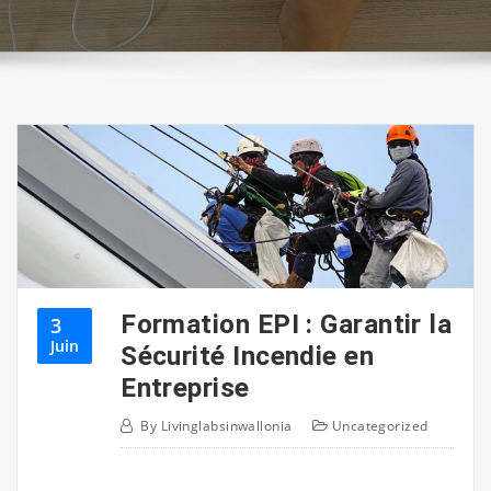
Formation EPI : Garantir la
3
Juin
Sécurité Incendie en
Entreprise
By
Livinglabsinwallonia
Uncategorized